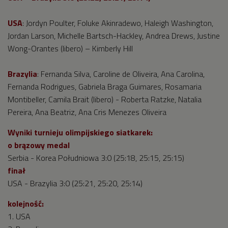
USA
: Jordyn Poulter, Foluke Akinradewo, Haleigh Washington,
Jordan Larson, Michelle Bartsch-Hackley, Andrea Drews, Justine
Wong-Orantes (libero) – Kimberly Hill
Brazylia
: Fernanda Silva, Caroline de Oliveira, Ana Carolina,
Fernanda Rodrigues, Gabriela Braga Guimares, Rosamaria
Montibeller, Camila Brait (libero) - Roberta Ratzke, Natalia
Pereira, Ana Beatriz, Ana Cris Menezes Oliveira
Wyniki turnieju olimpijskiego siatkarek:
o brązowy medal
Serbia - Korea Południowa 3:0 (25:18, 25:15, 25:15)
finał
USA - Brazylia 3:0 (25:21, 25:20, 25:14)
kolejność:
1. USA