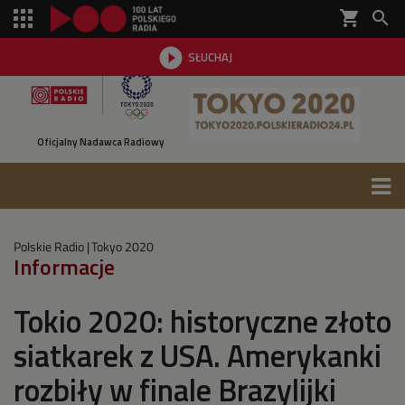
shopping_cart


SŁUCHAJ

Oficjalny Nadawca Radiowy
Polskie Radio
Tokyo 2020
Informacje
Tokio 2020: historyczne złoto
siatkarek z USA. Amerykanki
rozbiły w finale Brazylijki