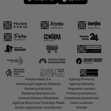
Wspinaczka sportowa
Zapasy
Żeglarstwo
Polskie Radio S.A.
Agencja Promocji
Informacyjna Agencja Radiowa
Agencja Reklamy
Redakcja Katolicka
Regulamin serwisu
Redakcja Ekumeniczna
Polityka prywatności
Centrum Edukacji Medialnej
Ustawienia prywatności
Agencja Muzyczna Polskiego Radia
Dane osobowe
Studia nagraniowe i koncertowe
Kontakt