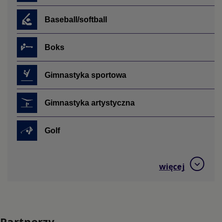
Baseball/softball
Boks
Gimnastyka sportowa
Gimnastyka artystyczna
Golf
Hokej na trawie
więcej
Jeździectwo
Judo
Partnerzy