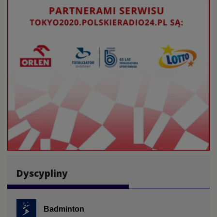
Dyscypliny
Badminton