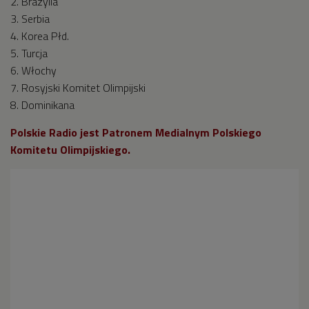
2. Brazylia
3. Serbia
4. Korea Płd.
5. Turcja
6. Włochy
7. Rosyjski Komitet Olimpijski
8. Dominikana
Polskie Radio jest Patronem Medialnym Polskiego
Komitetu Olimpijskiego.