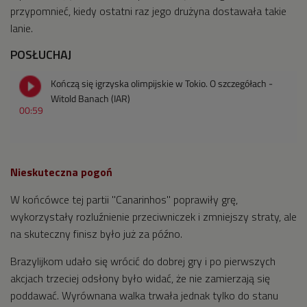
przypomnieć, kiedy ostatni raz jego drużyna dostawała takie
lanie.
POSŁUCHAJ
Kończą się igrzyska olimpijskie w Tokio. O szczegółach -
Witold Banach (IAR)
00:59
Nieskuteczna pogoń
W końcówce tej partii "Canarinhos" poprawiły grę,
wykorzystały rozluźnienie przeciwniczek i zmniejszy straty, ale
na skuteczny finisz było już za późno.
Brazylijkom udało się wrócić do dobrej gry i po pierwszych
akcjach trzeciej odsłony było widać, że nie zamierzają się
poddawać. Wyrównana walka trwała jednak tylko do stanu