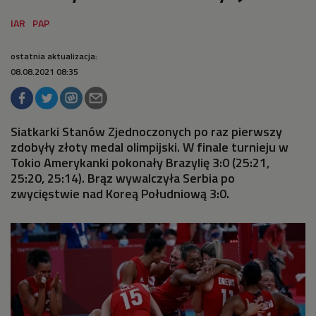
ostatnia aktualizacja:
08.08.2021 08:35
Siatkarki Stanów Zjednoczonych po raz pierwszy
zdobyły złoty medal olimpijski. W finale turnieju w
Tokio Amerykanki pokonały Brazylię 3:0 (25:21,
25:20, 25:14). Brąz wywalczyła Serbia po
zwycięstwie nad Koreą Południową 3:0.