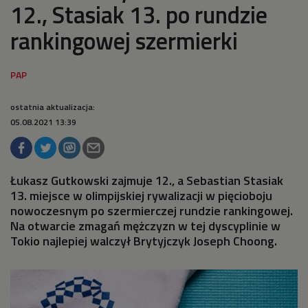
12., Stasiak 13. po rundzie
rankingowej szermierki
ostatnia aktualizacja:
05.08.2021 13:39
Łukasz Gutkowski zajmuje 12., a Sebastian Stasiak
13. miejsce w olimpijskiej rywalizacji w pięcioboju
nowoczesnym po szermierczej rundzie rankingowej.
Na otwarcie zmagań mężczyzn w tej dyscyplinie w
Tokio najlepiej walczył Brytyjczyk Joseph Choong.