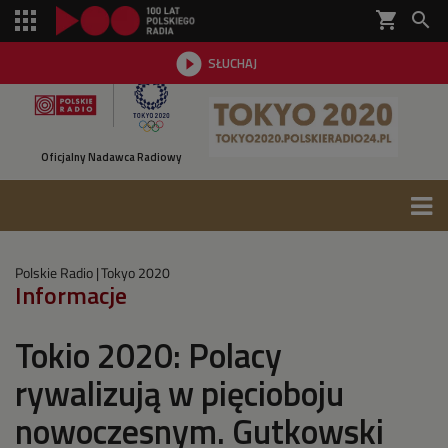
shopping_cart


SŁUCHAJ

Oficjalny Nadawca Radiowy
Polskie Radio
Tokyo 2020
Informacje
Tokio 2020: Polacy
rywalizują w pięcioboju
nowoczesnym. Gutkowski