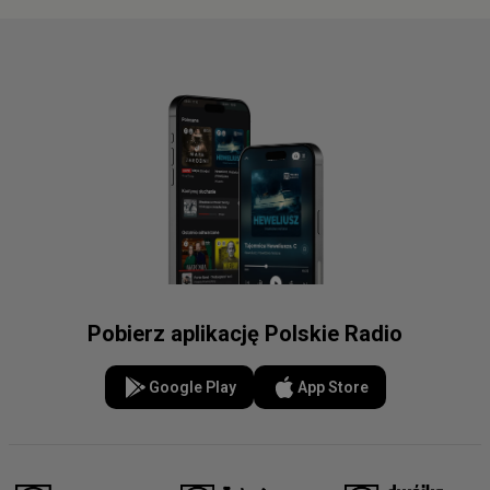
Pobierz aplikację Polskie Radio
Google Play
App Store