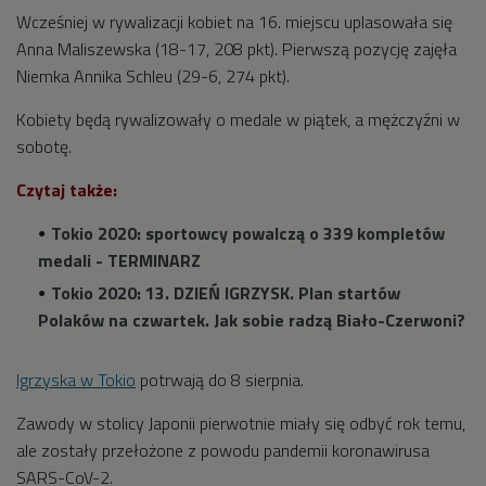
Wcześniej w rywalizacji kobiet na 16. miejscu uplasowała się
Anna Maliszewska (18-17, 208 pkt). Pierwszą pozycję zajęła
Niemka Annika Schleu (29-6, 274 pkt).
Kobiety będą rywalizowały o medale w piątek, a mężczyźni w
sobotę.
Czytaj także:
Tokio 2020: sportowcy powalczą o 339 kompletów
medali - TERMINARZ
Tokio 2020: 13. DZIEŃ IGRZYSK. Plan startów
Polaków na czwartek. Jak sobie radzą Biało-Czerwoni?
Igrzyska w Tokio
potrwają do 8 sierpnia.
Zawody w stolicy Japonii pierwotnie miały się odbyć rok temu,
ale zostały przełożone z powodu pandemii koronawirusa
SARS-CoV-2.