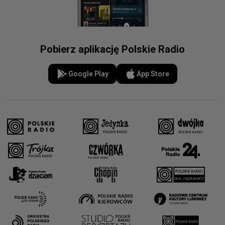
Pobierz aplikację Polskie Radio
Google Play
App Store