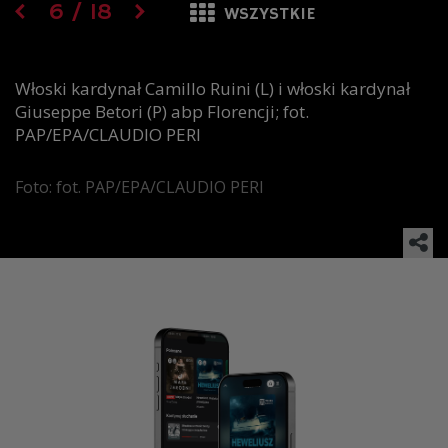
6
/
18
WSZYSTKIE
Włoski kardynał Camillo Ruini (L) i włoski kardynał
Giuseppe Betori (P) abp Florencji; fot.
PAP/EPA/CLAUDIO PERI
Foto: fot. PAP/EPA/CLAUDIO PERI