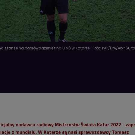
a szanse na poprowadzenie finału MŚ w Katarze
Foto: PAP/EPA/Abir Sult
oficjalny nadawca radiowy Mistrzostw Świata Katar 2022 - zap
relacje z mundialu. W Katarze są nasi sprawozdawcy Tomasz