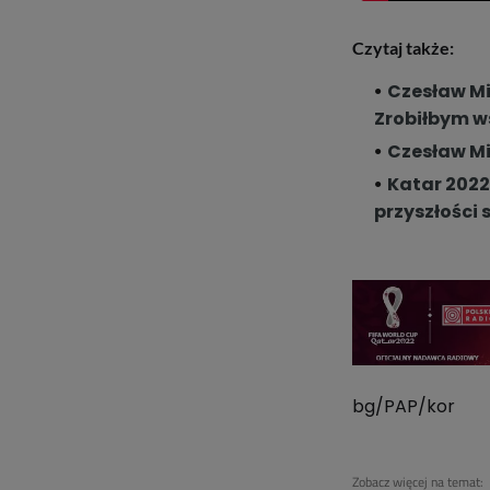
Czytaj także:
Czesław Mi
Zrobiłbym ws
Czesław Mi
Katar 2022
przyszłości 
bg/PAP/kor
Zobacz więcej na temat: