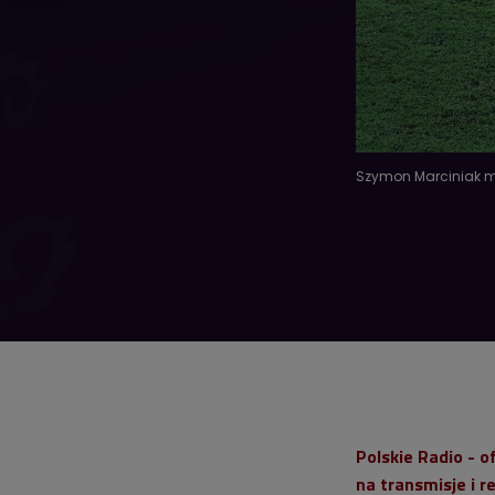
Szymon Marciniak m
Polskie Radio - 
na transmisje i 