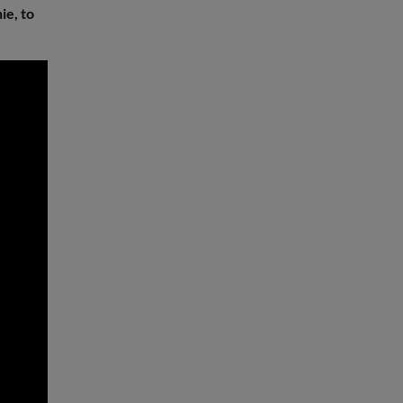
e, to