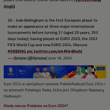
Anglii
.
20 - Jude Bellingham is the first European player to
make an appearance at three major international
tournaments before turning 21 (aged 20 years, 353
days today), having played at EURO 2020, the 2022
FIFA World Cup and now EURO 2024. Obscure.
#SRBENG
pic.twitter.com/eh4Ve48whI
— OptaJoe (@OptaJoe)
June 16, 2024
Euro 2024 w specjalnym serwisie PolskieRadio.pl/Euro 2024 i
na antenach Polskiego Radia, które jest Oficjalnym Nadawcą
Radiowym
Kiedy mecze Polaków na Euro 2024?