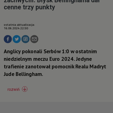
zachwycili. Błysk Bellinghama dał
cenne trzy punkty
ostatnia aktualizacja:
16.06.2024 22:50
Anglicy pokonali Serbów 1:0 w ostatnim
niedzielnym meczu Euro 2024. Jedyne
trafienie zanotował pomocnik Realu Madryt
Jude Bellingham.

rozwiń