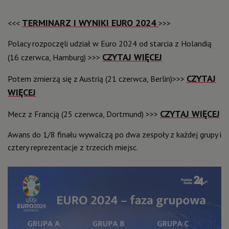
TERMINARZ I WYNIKI EURO 2024
<<<
>>>
Polacy rozpoczęli udział w Euro 2024 od starcia z Holandią
CZYTAJ WIĘCEJ
(16 czerwca, Hamburg) >>>
CZYTAJ
Potem zmierzą się z Austrią (21 czerwca, Berlin)>>>
WIĘCEJ
CZYTAJ WIĘCEJ
Mecz z Francją (25 czerwca, Dortmund) >>>
Awans do 1/8 finału wywalczą po dwa zespoły z każdej grupy i
cztery reprezentacje z trzecich miejsc.