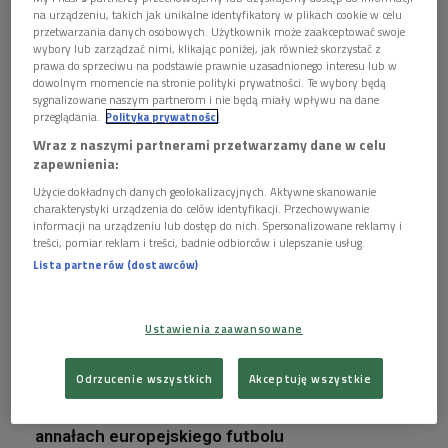
na urządzeniu, takich jak unikalne identyfikatory w plikach cookie w celu
przetwarzania danych osobowych. Użytkownik może zaakceptować swoje
wybory lub zarządzać nimi, klikając poniżej, jak również skorzystać z
prawa do sprzeciwu na podstawie prawnie uzasadnionego interesu lub w
dowolnym momencie na stronie polityki prywatności. Te wybory będą
sygnalizowane naszym partnerom i nie będą miały wpływu na dane
przeglądania.
Polityka prywatności
Wraz z naszymi partnerami przetwarzamy dane w celu
zapewnienia:
Użycie dokładnych danych geolokalizacyjnych. Aktywne skanowanie
charakterystyki urządzenia do celów identyfikacji. Przechowywanie
Jude Bellingham cieszy się z gola
Foto:
informacji na urządzeniu lub dostęp do nich. Spersonalizowane reklamy i
zdobytego w meczu Anglii z Serbią
PAP/EPA/CHRISTOPHER
treści, pomiar reklam i treści, badnie odbiorców i ulepszanie usług.
NEUNDORF
Lista partnerów (dostawców)
Reprezentacja Anglii rozpoczęła mistrzostwa
Ustawienia zaawansowane
Europy od wygranej, choć do zachwytów nad grą
"Synów Albionu" daleko
Odrzucenie wszystkich
Akceptuję wszystkie
Powody do radości ma natomiast Jude
Bellingham, który zdobył gola i zapisał się w
annałach europejskiego futbolu