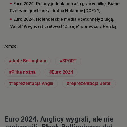
Euro 2024. Polacy jednak potrafią grać w piłkę. Biało-
Czerwoni postraszyli butną Holandię [OCENY]
Euro 2024. Holenderskie media odetchnęły z ulgą.
"Anioł" Weghorst uratował "Oranje" w meczu z Polską
/empe
Jude Bellingham
SPORT
Piłka nożna
Euro 2024
reprezentacja Anglii
reprezentacja Serbii
Euro 2024. Anglicy wygrali, ale nie