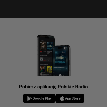
Pobierz aplikację Polskie Radio
Google Play
App Store