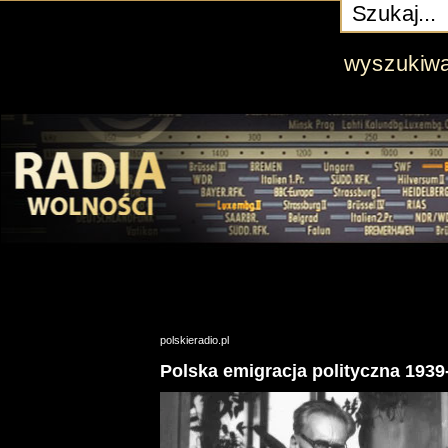
wyszukiw
polskieradio.pl
Polska emigracja polityczna 1939