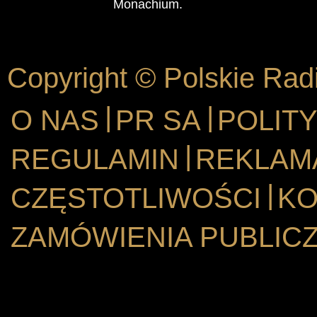
Monachium.
Copyright © Polskie Rad
|
|
O NAS
PR SA
POLIT
|
REGULAMIN
REKLAM
|
CZĘSTOTLIWOŚCI
KO
ZAMÓWIENIA PUBLIC