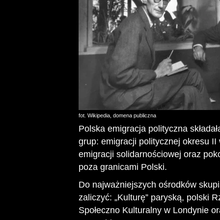
fot. Wikipedia, domena publiczna
Polska emigracja polityczna składał
grup: emigracji politycznej okresu II
emigracji solidarnościowej oraz pok
poza granicami Polski.
Do najważniejszych ośrodków skupia
zaliczyć: „Kulturę” paryską, polski
Społeczno Kulturalny w Londynie o