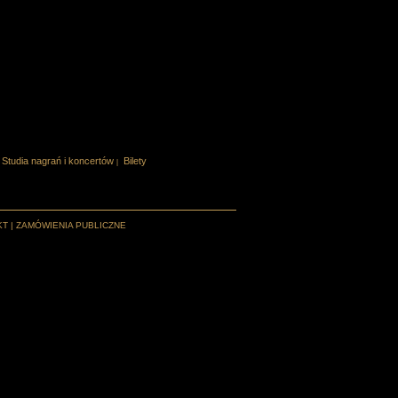
Studia nagrań i koncertów
Bilety
|
KT
|
ZAMÓWIENIA PUBLICZNE