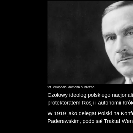
fot. Wikipedia, domena publiczna
Czołowy ideolog polskiego nacjonal
protektoratem Rosji i autonomii Kr
W 1919 jako delegat Polski na Konf
Paderewskim, podpisał Traktat Wers