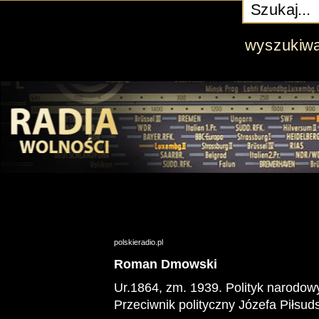
wyszukiw
polskieradio.pl
Roman Dmowski
Ur.1864, zm. 1939. Polityk narodow
Przeciwnik polityczny Józefa Piłsud