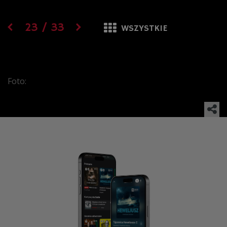
23
/
33
WSZYSTKIE
Foto: