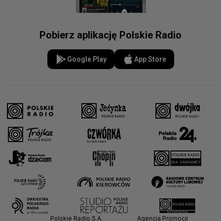
Pobierz aplikację Polskie Radio
Google Play
App Store
Polskie Radio S.A.
Agencja Promocji