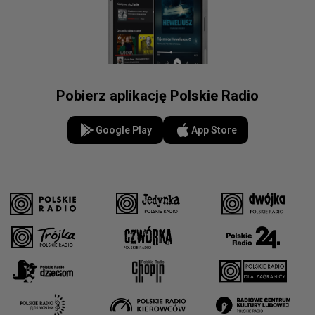
Pobierz aplikację Polskie Radio
Google Play
App Store