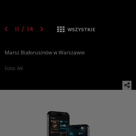
11
/
14
WSZYSTKIE
Marsz Białorusinów w Warszawie
Foto: AK