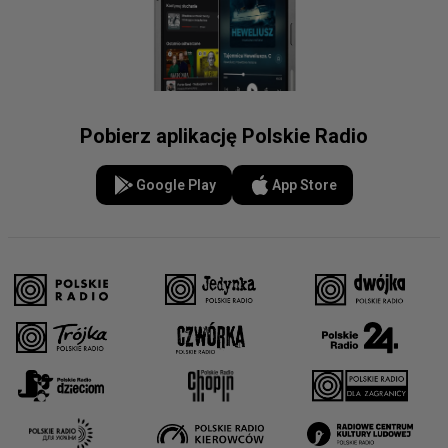
Pobierz aplikację Polskie Radio
Google Play
App Store