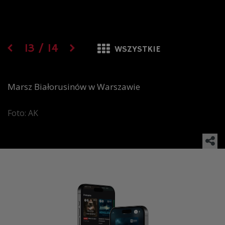
13
/
14
WSZYSTKIE
Marsz Białorusinów w Warszawie
Foto: AK