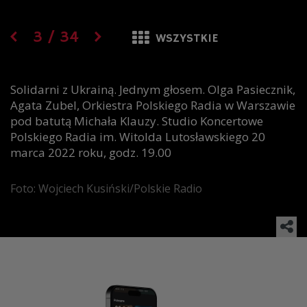
3
/
34
WSZYSTKIE
Solidarni z Ukrainą. Jednym głosem. Olga Pasiecznik,
Agata Zubel, Orkiestra Polskiego Radia w Warszawie
pod batutą Michała Klauzy. Studio Koncertowe
Polskiego Radia im. Witolda Lutosławskiego 20
marca 2022 roku, godz. 19.00
Foto: Wojciech Kusiński/Polskie Radio