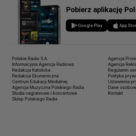
Pobierz aplikację Po
Google Play
App Sto
Polskie Radio S.A.
Agencja Prom
Informacyjna Agencja Radiowa
Agencja Rekl
Redakcja Katolicka
Regulamin se
Redakcja Ekumeniczna
Polityka pryw
Centrum Edukacji Medialnej
Ustawienia pr
Agencja Muzyczna Polskiego Radia
Dane osobo
Studia nagraniowe i koncertowe
Kontakt
Sklep Polskiego Radia