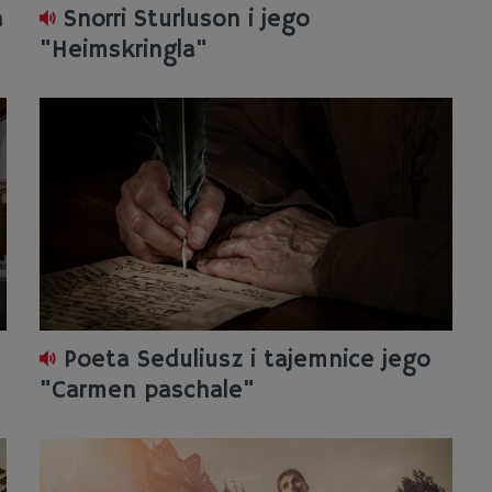
a
Snorri Sturluson i jego
"Heimskringla"
Poeta Seduliusz i tajemnice jego
"Carmen paschale"