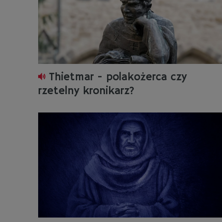
Thietmar - polakożerca czy
rzetelny kronikarz?