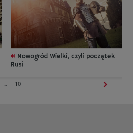
Nowogród Wielki, czyli początek
Rusi
...
10