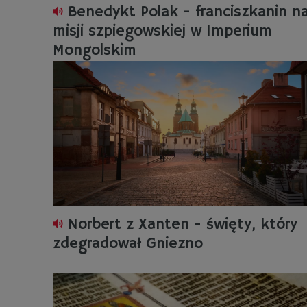
Benedykt Polak - franciszkanin n
misji szpiegowskiej w Imperium
Mongolskim
Norbert z Xanten - święty, który
zdegradował Gniezno