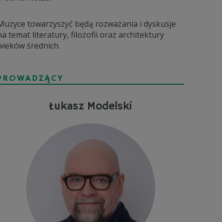
Muzyce towarzyszyć będą rozważania i dyskusje
na temat literatury, filozofii oraz architektury
wieków średnich.
PROWADZĄCY
Łukasz Modelski