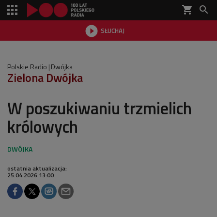
shopping_cart


SŁUCHAJ

Polskie Radio
Dwójka
Zielona Dwójka
W poszukiwaniu trzmielich
królowych
ostatnia aktualizacja:
25.04.2026 13:00