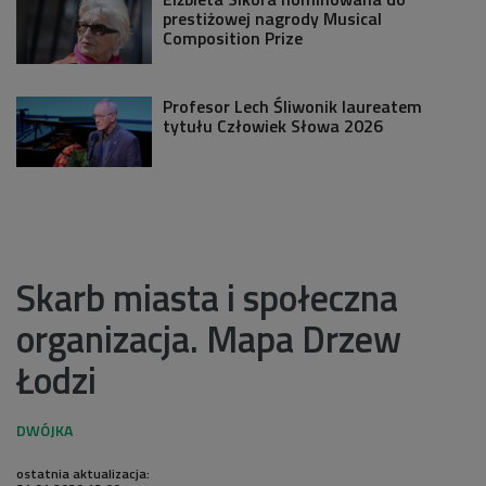
prestiżowej nagrody Musical
Composition Prize
Profesor Lech Śliwonik laureatem
tytułu Człowiek Słowa 2026
Skarb miasta i społeczna
organizacja. Mapa Drzew
Łodzi
ostatnia aktualizacja: