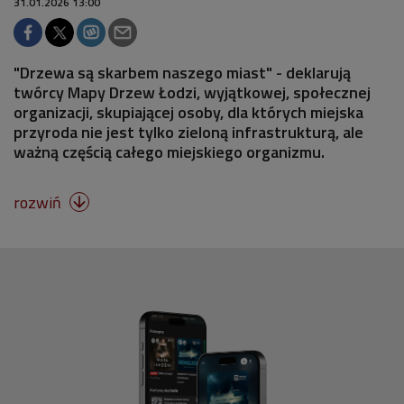
31.01.2026 13:00
"Drzewa są skarbem naszego miast" - deklarują
twórcy Mapy Drzew Łodzi, wyjątkowej, społecznej
organizacji, skupiającej osoby, dla których miejska
przyroda nie jest tylko zieloną infrastrukturą, ale
ważną częścią całego miejskiego organizmu.
rozwiń
