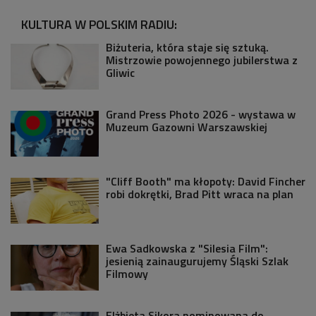
KULTURA W POLSKIM RADIU:
Biżuteria, która staje się sztuką.
Mistrzowie powojennego jubilerstwa z
Gliwic
Grand Press Photo 2026 - wystawa w
Muzeum Gazowni Warszawskiej
"Cliff Booth" ma kłopoty: David Fincher
robi dokrętki, Brad Pitt wraca na plan
Ewa Sadkowska z "Silesia Film":
jesienią zainaugurujemy Śląski Szlak
Filmowy
Elżbieta Sikora nominowana do