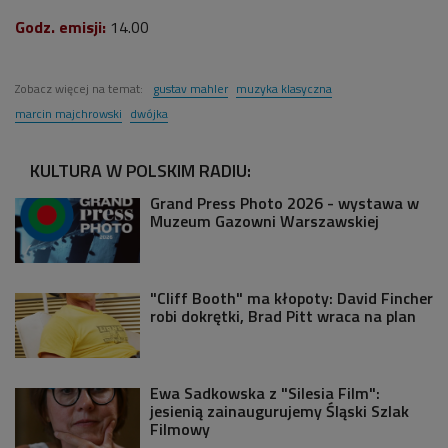
Godz. emisji:
14.00
Zobacz więcej na temat:
gustav mahler
muzyka klasyczna
marcin majchrowski
dwójka
KULTURA W POLSKIM RADIU:
Grand Press Photo 2026 - wystawa w
Muzeum Gazowni Warszawskiej
"Cliff Booth" ma kłopoty: David Fincher
robi dokrętki, Brad Pitt wraca na plan
Ewa Sadkowska z "Silesia Film":
jesienią zainaugurujemy Śląski Szlak
Filmowy