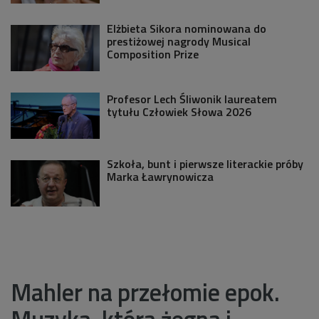
Elżbieta Sikora nominowana do
prestiżowej nagrody Musical
Composition Prize
Profesor Lech Śliwonik laureatem
tytułu Człowiek Słowa 2026
Szkoła, bunt i pierwsze literackie próby
Marka Ławrynowicza
Mahler na przełomie epok.
Muzyka, która żegna i