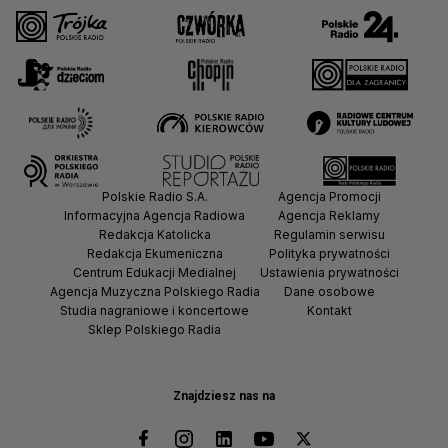
Polskie Radio S.A.
Agencja Promocji
Informacyjna Agencja Radiowa
Agencja Reklamy
Redakcja Katolicka
Regulamin serwisu
Redakcja Ekumeniczna
Polityka prywatności
Centrum Edukacji Medialnej
Ustawienia prywatności
Agencja Muzyczna Polskiego Radia
Dane osobowe
Studia nagraniowe i koncertowe
Kontakt
Sklep Polskiego Radia
Znajdziesz nas na