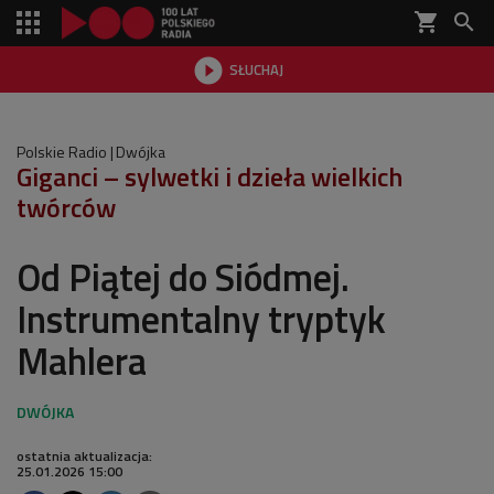
shopping_cart


SŁUCHAJ

Polskie Radio
Dwójka
Giganci – sylwetki i dzieła wielkich
twórców
Od Piątej do Siódmej.
Instrumentalny tryptyk
Mahlera
ostatnia aktualizacja:
25.01.2026 15:00