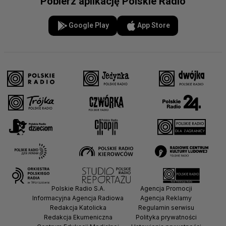
Pobierz aplikację Polskie Radio
Google Play
App Store
Polskie Radio S.A.
Agencja Promocji
Informacyjna Agencja Radiowa
Agencja Reklamy
Redakcja Katolicka
Regulamin serwisu
Redakcja Ekumeniczna
Polityka prywatności