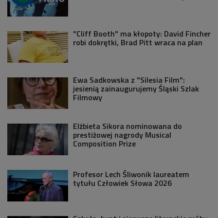
"Cliff Booth" ma kłopoty: David Fincher
robi dokrętki, Brad Pitt wraca na plan
Ewa Sadkowska z "Silesia Film":
jesienią zainaugurujemy Śląski Szlak
Filmowy
Elżbieta Sikora nominowana do
prestiżowej nagrody Musical
Composition Prize
Profesor Lech Śliwonik laureatem
tytułu Człowiek Słowa 2026