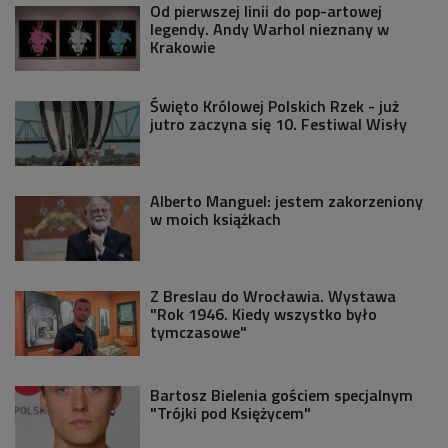
Od pierwszej linii do pop-artowej
legendy. Andy Warhol nieznany w
Krakowie
Święto Królowej Polskich Rzek - już
jutro zaczyna się 10. Festiwal Wisły
Alberto Manguel: jestem zakorzeniony
w moich książkach
Z Breslau do Wrocławia. Wystawa
"Rok 1946. Kiedy wszystko było
tymczasowe"
Bartosz Bielenia gościem specjalnym
"Trójki pod Księżycem"