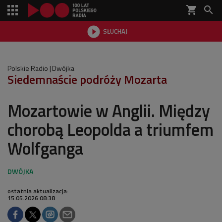
shopping_cart


SŁUCHAJ

Polskie Radio
Dwójka
Siedemnaście podróży Mozarta
Mozartowie w Anglii. Między
chorobą Leopolda a triumfem
Wolfganga
ostatnia aktualizacja:
15.05.2026 08:38