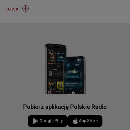
rozwiń

Pobierz aplikację Polskie Radio
Google Play
App Store