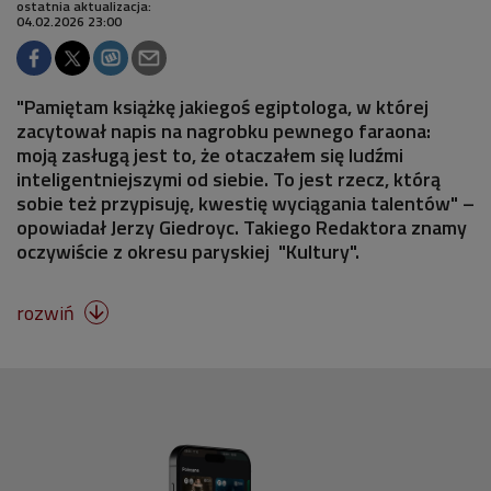
ostatnia aktualizacja:
04.02.2026 23:00
"Pamiętam książkę jakiegoś egiptologa, w której
zacytował napis na nagrobku pewnego faraona:
moją zasługą jest to, że otaczałem się ludźmi
inteligentniejszymi od siebie. To jest rzecz, którą
sobie też przypisuję, kwestię wyciągania talentów" –
opowiadał Jerzy Giedroyc. Takiego Redaktora znamy
oczywiście z okresu paryskiej "Kultury".
rozwiń
