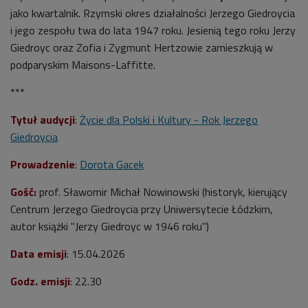
jako kwartalnik. Rzymski okres działalności Jerzego Giedroycia
i jego zespołu twa do lata 1947 roku. Jesienią tego roku Jerzy
Giedroyc oraz Zofia i Zygmunt Hertzowie zamieszkują w
podparyskim Maisons-Laffitte.
***
Tytuł audycji
:
Życie dla Polski i Kultury - Rok Jerzego
Giedroycia
Prowadzenie
:
Dorota Gacek
Gość:
prof. Sławomir Michał Nowinowski (historyk, kierujący
Centrum Jerzego Giedroycia przy Uniwersytecie Łódzkim,
autor książki "Jerzy Giedroyc w 1946 roku")
Data emisji
: 15.04.2026
Godz. emisji
: 22.30