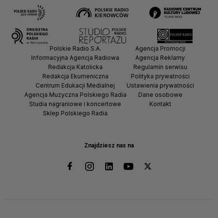
Polskie Radio S.A.
Agencja Promocji
Informacyjna Agencja Radiowa
Agencja Reklamy
Redakcja Katolicka
Regulamin serwisu
Redakcja Ekumeniczna
Polityka prywatności
Centrum Edukacji Medialnej
Ustawienia prywatności
Agencja Muzyczna Polskiego Radia
Dane osobowe
Studia nagraniowe i koncertowe
Kontakt
Sklep Polskiego Radia
Znajdziesz nas na