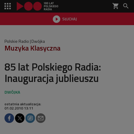
shopping_cart


SŁUCHAJ

Polskie Radio
Dwójka
Muzyka Klasyczna
85 lat Polskiego Radia:
Inauguracja jublieuszu
ostatnia aktualizacja:
01.02.2010 13:11