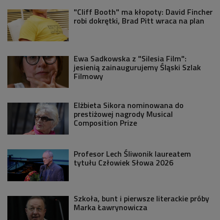
"Cliff Booth" ma kłopoty: David Fincher
robi dokrętki, Brad Pitt wraca na plan
Ewa Sadkowska z "Silesia Film":
jesienią zainaugurujemy Śląski Szlak
Filmowy
Elżbieta Sikora nominowana do
prestiżowej nagrody Musical
Composition Prize
Profesor Lech Śliwonik laureatem
tytułu Człowiek Słowa 2026
Szkoła, bunt i pierwsze literackie próby
Marka Ławrynowicza