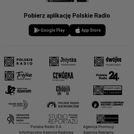
Pobierz aplikację Polskie Radio
Google Play
App Store
Polskie Radio S.A.
Agencja Promocji
Informacyjna Agencja Radiowa
Agencja Reklamy