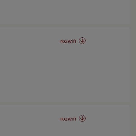
rozwiń

rozwiń
