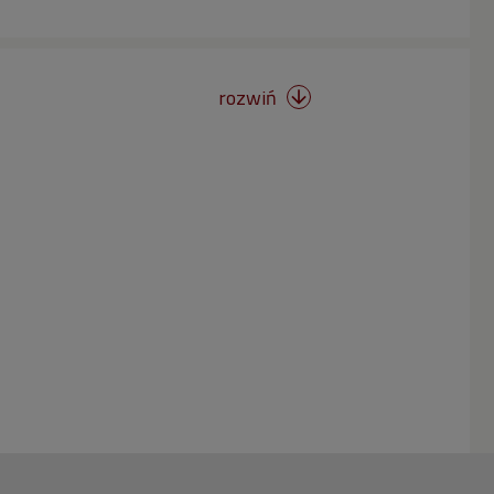
rozwiń
