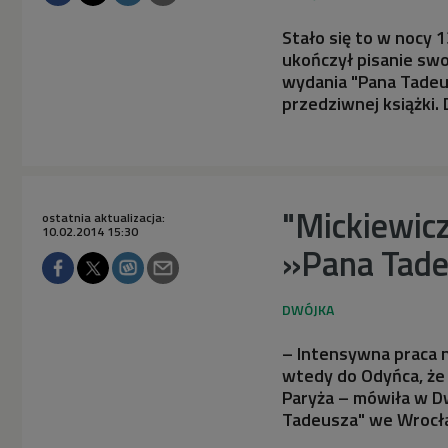
Stało się to w nocy 
ukończył pisanie swo
wydania "Pana Tadeus
przedziwnej książki.
"Mickiewicz
ostatnia aktualizacja:
10.02.2014 15:30
»Pana Tade
– Intensywna praca n
wtedy do Odyńca, że 
Paryża – mówiła w D
Tadeusza" we Wrocł