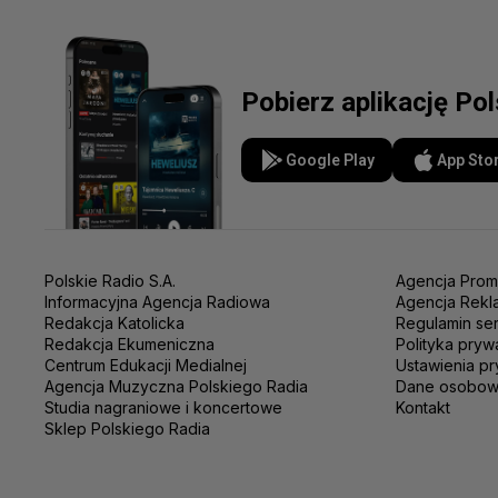
Pobierz aplikację Po
Google Play
App Sto
Polskie Radio S.A.
Agencja Prom
Informacyjna Agencja Radiowa
Agencja Rekl
Redakcja Katolicka
Regulamin se
Redakcja Ekumeniczna
Polityka pryw
Centrum Edukacji Medialnej
Ustawienia pr
Agencja Muzyczna Polskiego Radia
Dane osobo
Studia nagraniowe i koncertowe
Kontakt
Sklep Polskiego Radia