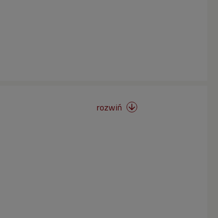
rozwiń
