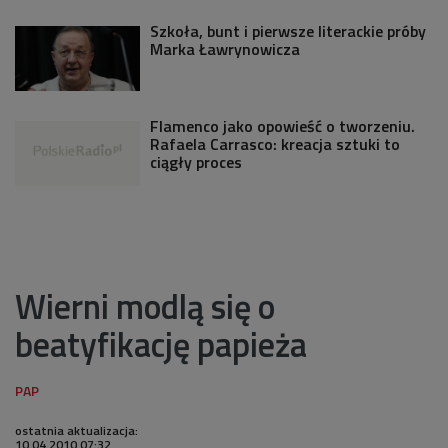
Szkoła, bunt i pierwsze literackie próby
Marka Ławrynowicza
Flamenco jako opowieść o tworzeniu.
Rafaela Carrasco: kreacja sztuki to
ciągły proces
Wierni modlą się o
beatyfikację papieża
ostatnia aktualizacja:
10.04.2010 07:32