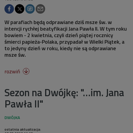
W parafiach będą odprawiane dziś msze św. w
intencji rychłej beatyfikacji Jana Pawła II. W tym roku
bowiem - 2 kwietnia, czyli dzień piątej rocznicy
śmierci papieża-Polaka, przypadał w Wielki Piątek, a
to jedyny dzień w roku, kiedy nie są odprawiane
msze św.
rozwiń

Sezon na Dwójkę: "…im. Jana
Pawła II"
ostatnia aktualizacja: