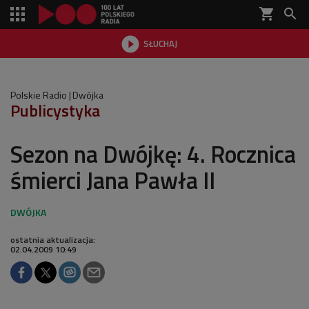
shopping_cart


SŁUCHAJ

Polskie Radio
Dwójka
Publicystyka
Sezon na Dwójkę: 4. Rocznica
śmierci Jana Pawła II
ostatnia aktualizacja:
02.04.2009 10:49