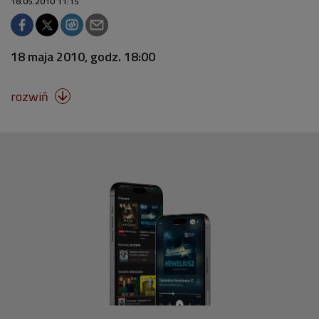
18.05.2010 11:15
18 maja 2010, godz. 18:00
rozwiń
