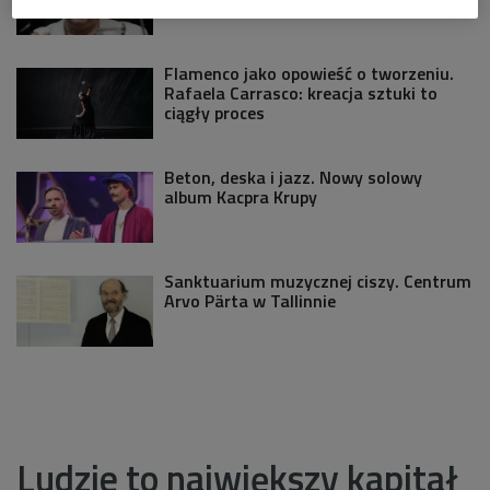
Flamenco jako opowieść o tworzeniu.
Rafaela Carrasco: kreacja sztuki to
ciągły proces
Beton, deska i jazz. Nowy solowy
album Kacpra Krupy
Sanktuarium muzycznej ciszy. Centrum
Arvo Pärta w Tallinnie
Ludzie to największy kapitał