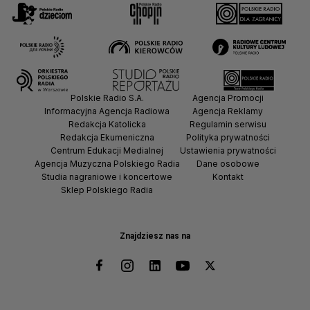
Polskie Radio S.A.
Agencja Promocji
Informacyjna Agencja Radiowa
Agencja Reklamy
Redakcja Katolicka
Regulamin serwisu
Redakcja Ekumeniczna
Polityka prywatności
Centrum Edukacji Medialnej
Ustawienia prywatności
Agencja Muzyczna Polskiego Radia
Dane osobowe
Studia nagraniowe i koncertowe
Kontakt
Sklep Polskiego Radia
Znajdziesz nas na