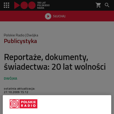
shopping_cart


SŁUCHAJ

Polskie Radio
Dwójka
Publicystyka
Reportaże, dokumenty,
świadectwa: 20 lat wolności
ostatnia aktualizacja:
27.10.2009 15:12