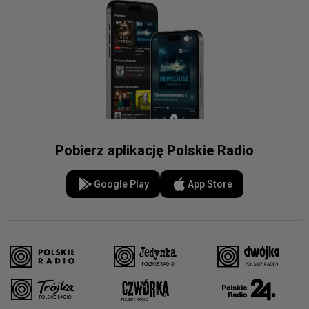
Pobierz aplikację Polskie Radio
Google Play
App Store