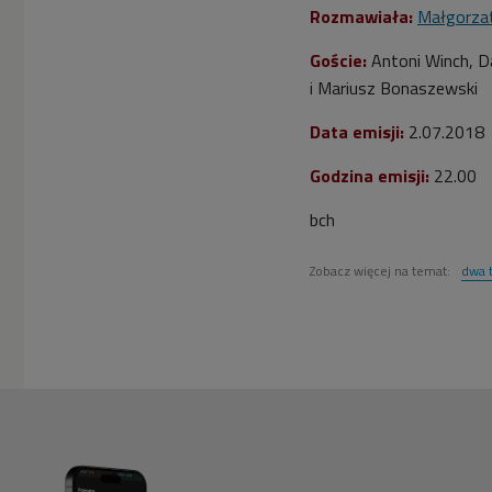
Rozmawiała:
Małgorza
Goście:
Antoni Winch, Da
i Mariusz Bonaszewski
Data emisji:
2.07.2018
Godzina emisji:
22.00
bch
Zobacz więcej na temat:
dwa 