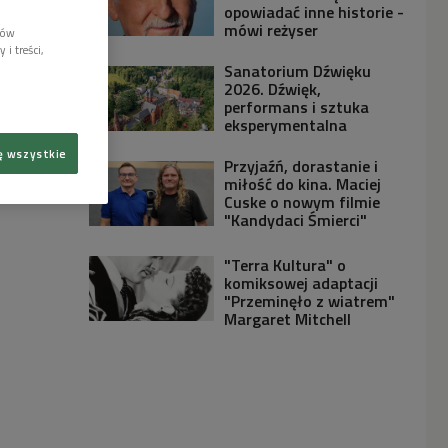
opowiadać inne historie -
mówi reżyser
lów
i treści,
Sanatorium Dźwięku
2026. Dźwięk,
performans i sztuka
eksperymentalna
ę wszystkie
Przyjaźń, dorastanie i
miłość do kina. Maciej
Cuske o nowym filmie
"Kandydaci Śmierci"
"Terra Kultura" o
komiksowej adaptacji
"Przeminęło z wiatrem"
Margaret Mitchell