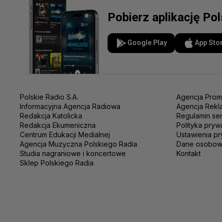
Pobierz aplikację Po
Google Play
App Sto
Polskie Radio S.A.
Agencja Prom
Informacyjna Agencja Radiowa
Agencja Rekl
Redakcja Katolicka
Regulamin se
Redakcja Ekumeniczna
Polityka pryw
Centrum Edukacji Medialnej
Ustawienia pr
Agencja Muzyczna Polskiego Radia
Dane osobo
Studia nagraniowe i koncertowe
Kontakt
Sklep Polskiego Radia