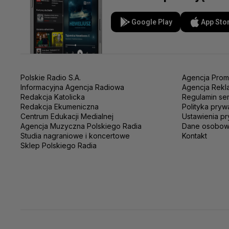
Google Play
App Sto
Polskie Radio S.A.
Agencja Prom
Informacyjna Agencja Radiowa
Agencja Rekl
Redakcja Katolicka
Regulamin se
Redakcja Ekumeniczna
Polityka pryw
Centrum Edukacji Medialnej
Ustawienia pr
Agencja Muzyczna Polskiego Radia
Dane osobo
Studia nagraniowe i koncertowe
Kontakt
Sklep Polskiego Radia