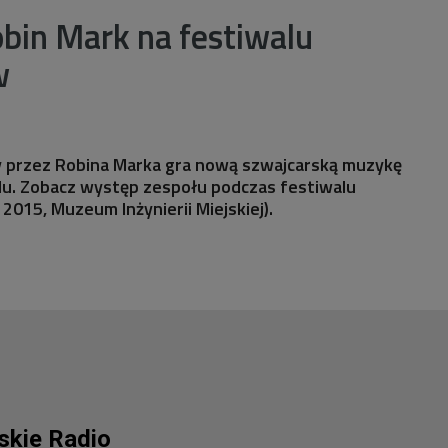
bin Mark na festiwalu
w
 przez Robina Marka gra nową szwajcarską muzykę
lu. Zobacz występ zespołu podczas festiwalu
2015, Muzeum Inżynierii Miejskiej).
lskie Radio