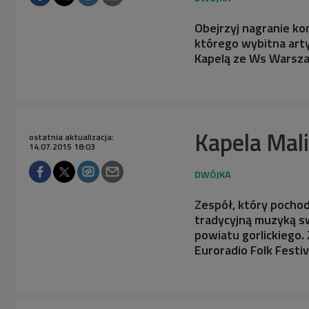
Obejrzyj nagranie ko
którego wybitna artys
Kapelą ze Ws Warsz
Kapela Mal
ostatnia aktualizacja:
14.07.2015 18:03
Zespół, który pochodz
tradycyjną muzyką sw
powiatu gorlickiego.
Euroradio Folk Festiv