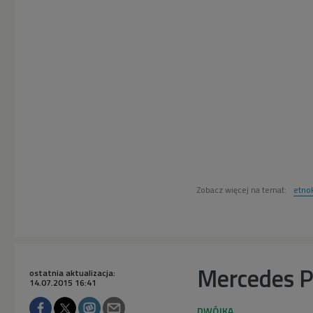
Zobacz więcej na temat:
etno
Mercedes P
ostatnia aktualizacja:
14.07.2015 16:41