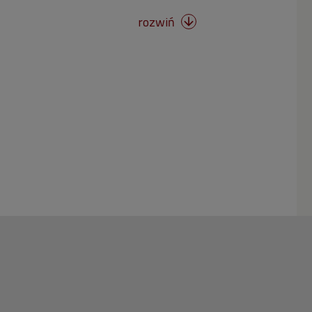
rozwiń
