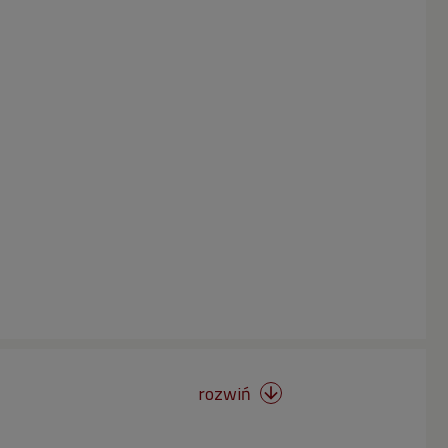
rozwiń
