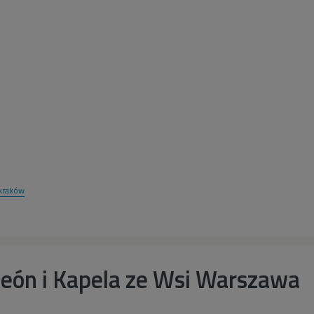
kraków
eón i Kapela ze Wsi Warszawa