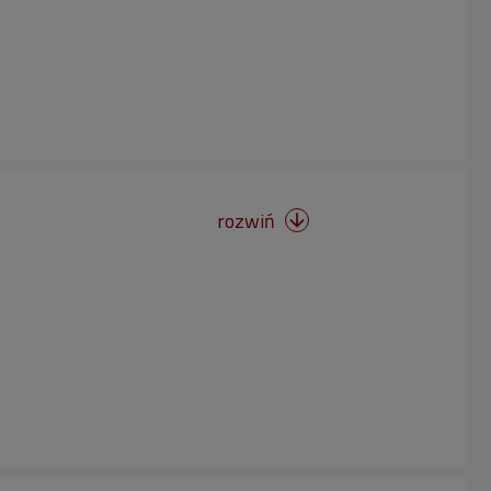
rozwiń
