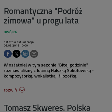
Romantyczna "Podróż
zimowa" u progu lata
ostatnia aktualizacja:
06.06.2016 10:00
W ostatniej w tym sezonie "Bitej godzinie"
rozmawialiśmy z Joanną Halszką Sokołowską -
kompozytorką, wokalistką i filozofką.
rozwiń

Tomasz Skweres. Polska