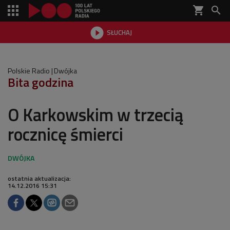
shopping_cart


SŁUCHAJ

Polskie Radio
Dwójka
Bita godzina
O Karkowskim w trzecią
rocznicę śmierci
ostatnia aktualizacja:
14.12.2016 15:31