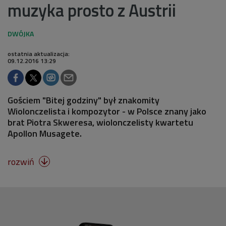
muzyka prosto z Austrii
ostatnia aktualizacja:
09.12.2016 13:29
Gościem "Bitej godziny" był znakomity
Wiolonczelista i kompozytor - w Polsce znany jako
brat Piotra Skweresa, wiolonczelisty kwartetu
Apollon Musagete.
rozwiń
