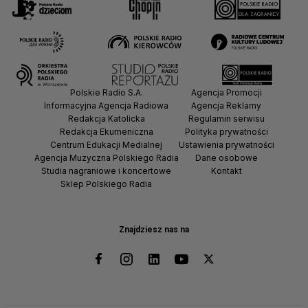
Polskie Radio S.A.
Agencja Promocji
Informacyjna Agencja Radiowa
Agencja Reklamy
Redakcja Katolicka
Regulamin serwisu
Redakcja Ekumeniczna
Polityka prywatności
Centrum Edukacji Medialnej
Ustawienia prywatności
Agencja Muzyczna Polskiego Radia
Dane osobowe
Studia nagraniowe i koncertowe
Kontakt
Sklep Polskiego Radia
Znajdziesz nas na