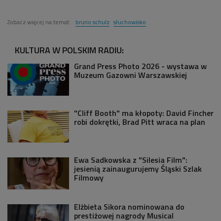
Zobacz więcej na temat:
bruno schulz
słuchowisko
KULTURA W POLSKIM RADIU:
Grand Press Photo 2026 - wystawa w
Muzeum Gazowni Warszawskiej
"Cliff Booth" ma kłopoty: David Fincher
robi dokrętki, Brad Pitt wraca na plan
Ewa Sadkowska z "Silesia Film":
jesienią zainaugurujemy Śląski Szlak
Filmowy
Elżbieta Sikora nominowana do
prestiżowej nagrody Musical