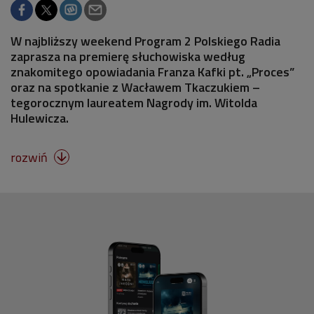
W najbliższy weekend Program 2 Polskiego Radia
zaprasza na premierę słuchowiska według
znakomitego opowiadania Franza Kafki pt. „Proces”
oraz na spotkanie z Wacławem Tkaczukiem –
tegorocznym laureatem Nagrody im. Witolda
Hulewicza.
rozwiń
