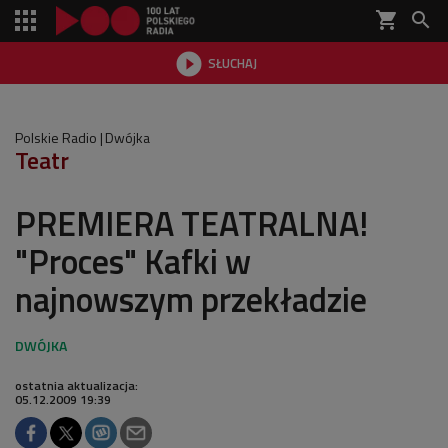
shopping_cart


SŁUCHAJ

Polskie Radio
Dwójka
Teatr
PREMIERA TEATRALNA!
"Proces" Kafki w
najnowszym przekładzie
ostatnia aktualizacja:
05.12.2009 19:39