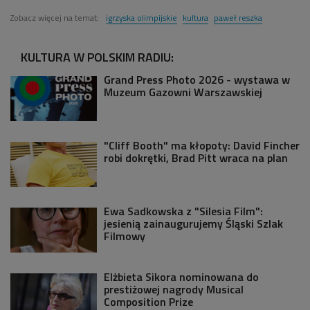
Zobacz więcej na temat:
igrzyska olimpijskie
kultura
paweł reszka
KULTURA W POLSKIM RADIU:
Grand Press Photo 2026 - wystawa w
Muzeum Gazowni Warszawskiej
"Cliff Booth" ma kłopoty: David Fincher
robi dokrętki, Brad Pitt wraca na plan
Ewa Sadkowska z "Silesia Film":
jesienią zainaugurujemy Śląski Szlak
Filmowy
Elżbieta Sikora nominowana do
prestiżowej nagrody Musical
Composition Prize