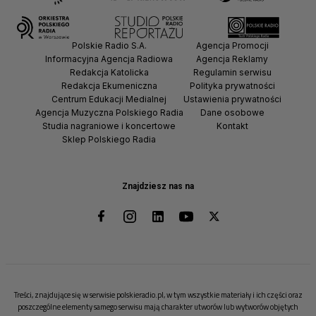
Polskie Radio S.A.
Agencja Promocji
Informacyjna Agencja Radiowa
Agencja Reklamy
Redakcja Katolicka
Regulamin serwisu
Redakcja Ekumeniczna
Polityka prywatności
Centrum Edukacji Medialnej
Ustawienia prywatności
Agencja Muzyczna Polskiego Radia
Dane osobowe
Studia nagraniowe i koncertowe
Kontakt
Sklep Polskiego Radia
Znajdziesz nas na
Treści, znajdujące się w serwisie polskieradio.pl, w tym wszystkie materiały i ich części oraz
poszczególne elementy samego serwisu mają charakter utworów lub wytworów objętych