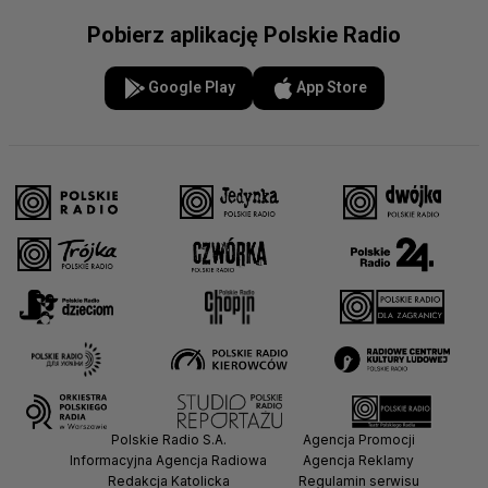
Pobierz aplikację Polskie Radio
Google Play
App Store
Polskie Radio S.A.
Agencja Promocji
Informacyjna Agencja Radiowa
Agencja Reklamy
Redakcja Katolicka
Regulamin serwisu