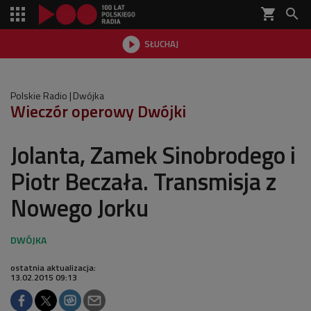
shopping_cart


SŁUCHAJ

Polskie Radio
Dwójka
Wieczór operowy Dwójki
Jolanta, Zamek Sinobrodego i
Piotr Beczała. Transmisja z
Nowego Jorku
ostatnia aktualizacja:
13.02.2015 09:13