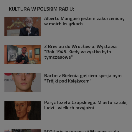
KULTURA W POLSKIM RADIU:
Alberto Manguel: jestem zakorzeniony
w moich książkach
Z Breslau do Wrocławia. Wystawa
"Rok 1946. Kiedy wszystko było
tymczasowe"
Bartosz Bielenia gościem specjalnym
"Trójki pod Księżycem"
Paryż Józefa Czapskiego. Miasto sztuki,
ludzi i wielkich przyjaźni
500-lecie inkorporacji Mazowsza do