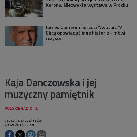
Korony. Niezwykła wystawa w Płocku
James Cameron porzuci "Avatara"?
Chcę opowiadać inne historie - mówi
reżyser
Kaja Danczowska i jej
muzyczny pamiętnik
ostatnia aktualizacja:
29.09.2014 17:34