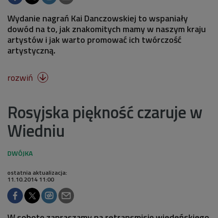
Wydanie nagrań Kai Danczowskiej to wspaniały
dowód na to, jak znakomitych mamy w naszym kraju
artystów i jak warto promować ich twórczość
artystyczną.
rozwiń

Rosyjska piękność czaruje w
Wiedniu
ostatnia aktualizacja:
11.10.2014 11:00
W sobotę zapraszamy na retransmisję wiedeńskiego