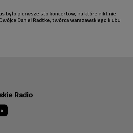
nas było pierwsze sto koncertów, na które nikt nie
 Dwójce Daniel Radtke, twórca warszawskiego klubu
lskie Radio
re