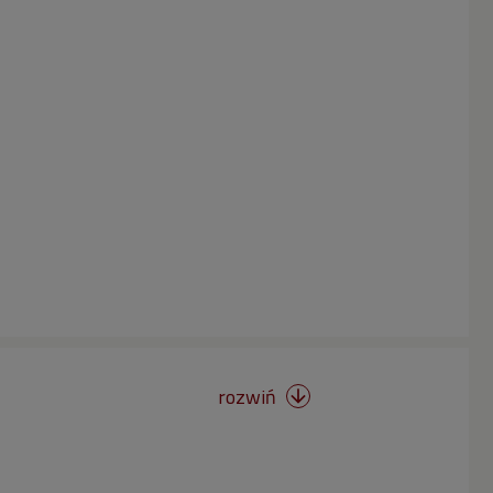
rozwiń
