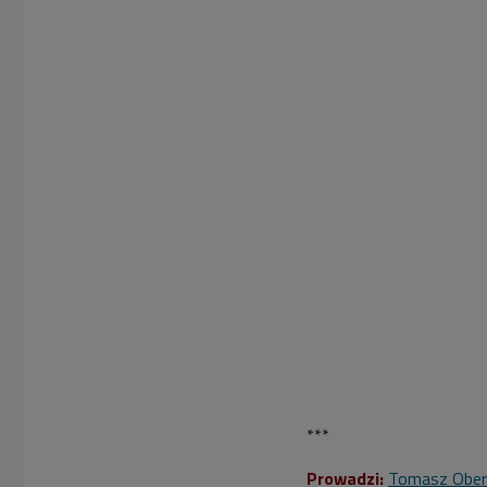
***
Prowadzi:
Tomasz Ober