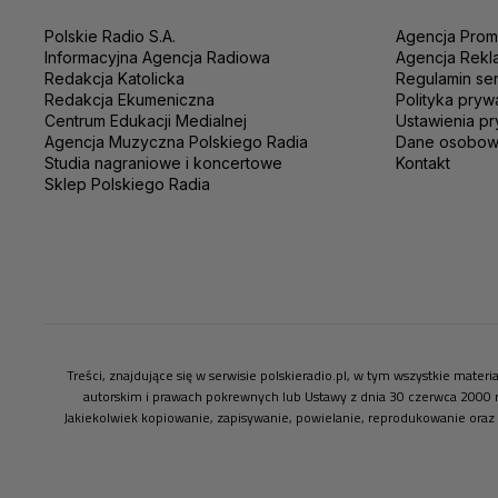
Polskie Radio S.A.
Agencja Prom
Informacyjna Agencja Radiowa
Agencja Rekl
Redakcja Katolicka
Regulamin se
Redakcja Ekumeniczna
Polityka pryw
Centrum Edukacji Medialnej
Ustawienia pr
Agencja Muzyczna Polskiego Radia
Dane osobo
Studia nagraniowe i koncertowe
Kontakt
Sklep Polskiego Radia
Treści, znajdujące się w serwisie polskieradio.pl, w tym wszystkie mate
autorskim i prawach pokrewnych lub Ustawy z dnia 30 czerwca 2000 
Jakiekolwiek kopiowanie, zapisywanie, powielanie, reprodukowanie oraz