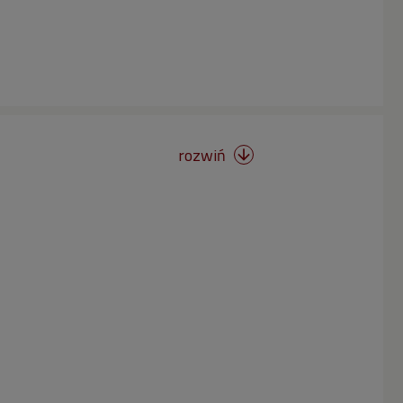
rozwiń
