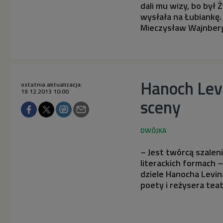
dali mu wizy, bo był
wysłała na Łubiankę. 
Mieczysław Wajnber
Hanoch Levi
ostatnia aktualizacja:
19.12.2013 10:00
sceny
– Jest twórcą szalen
literackich formach
dziele Hanocha Levin
poety i reżysera tea