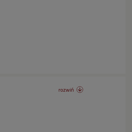
rozwiń
