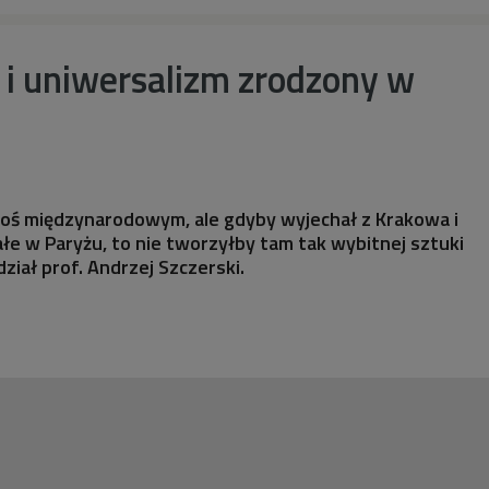
 i uniwersalizm zrodzony w
roś międzynarodowym, ale gdyby wyjechał z Krakowa i
ałe w Paryżu, to nie tworzyłby tam tak wybitnej sztuki
ział prof. Andrzej Szczerski.