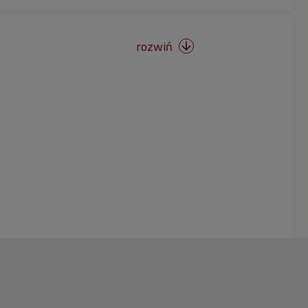
rozwiń
