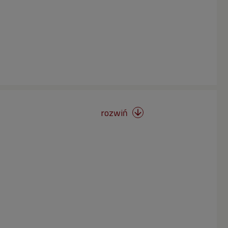
rozwiń
