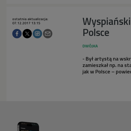
Wyspiański
ostatnia aktualizacja:
07.12.2017 13:15
Polsce
- Był artystą na wsk
zamieszkał np. na st
jak w Polsce – powied