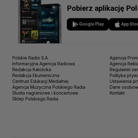
Pobierz aplikację Po
Google Play
App Sto
Polskie Radio S.A.
Agencja Prom
Informacyjna Agencja Radiowa
Agencja Rekl
Redakcja Katolicka
Regulamin se
Redakcja Ekumeniczna
Polityka pryw
Centrum Edukacji Medialnej
Ustawienia pr
Agencja Muzyczna Polskiego Radia
Dane osobo
Studia nagraniowe i koncertowe
Kontakt
Sklep Polskiego Radia