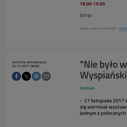
18.00-19.00.
bch/jp
Zobacz więcej na temat:
stani
"Nie było w
ostatnia aktualizacja:
24.11.2017 08:00
Wyspiański
- 27 listopada 2017 
się wernisaż wystaw
jednym z polecanych 