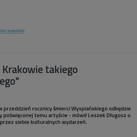
sław wyspiański
 Krakowie takiego
ego"
w przeddzień rocznicy śmierci Wyspiańskiego odbędzie
y poświęconej temu artyście - mówił Leszek Długosz o
przez siebie kulturalnych wydarzeń.