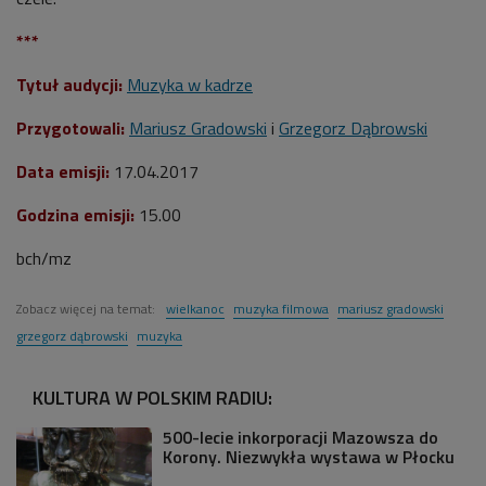
***
Tytuł audycji:
Muzyka w kadrze
Przygotowali:
Mariusz Gradowski
i
Grzegorz Dąbrowski
Data emisji:
17.04.2017
Godzina emisji:
15.00
bch/mz
Zobacz więcej na temat:
wielkanoc
muzyka filmowa
mariusz gradowski
grzegorz dąbrowski
muzyka
KULTURA W POLSKIM RADIU:
500-lecie inkorporacji Mazowsza do
Korony. Niezwykła wystawa w Płocku