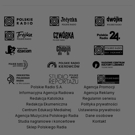
Polskie Radio S.A.
Agencja Promocji
Informacyjna Agencja Radiowa
Agencja Reklamy
Redakcja Katolicka
Regulamin serwisu
Redakcja Ekumeniczna
Polityka prywatności
Centrum Edukacji Medialnej
Ustawienia prywatności
Agencja Muzyczna Polskiego Radia
Dane osobowe
Studia nagraniowe i koncertowe
Kontakt
Sklep Polskiego Radia