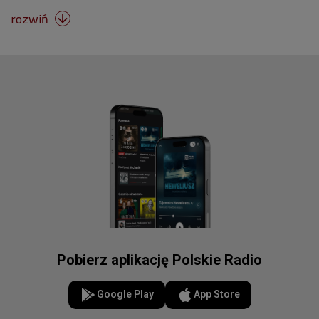
rozwiń

Pobierz aplikację Polskie Radio
Google Play
App Store