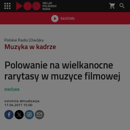
shopping_cart


SŁUCHAJ

Polskie Radio
Dwójka
Muzyka w kadrze
Polowanie na wielkanocne
rarytasy w muzyce filmowej
ostatnia aktualizacja:
17.04.2017 15:00