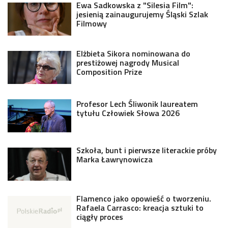
Ewa Sadkowska z "Silesia Film":
jesienią zainaugurujemy Śląski Szlak
Filmowy
Elżbieta Sikora nominowana do
prestiżowej nagrody Musical
Composition Prize
Profesor Lech Śliwonik laureatem
tytułu Człowiek Słowa 2026
Szkoła, bunt i pierwsze literackie próby
Marka Ławrynowicza
Flamenco jako opowieść o tworzeniu.
Rafaela Carrasco: kreacja sztuki to
ciągły proces