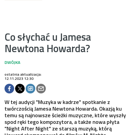
Co słychać u Jamesa
Newtona Howarda?
ostatnia aktualizacja:
12.11.2023 12:30
W tej audycji "Muzyka w kadrze" spotkanie z
twórczością Jamesa Newtona Howarda. Okazją ku
temu są najnowsze ścieżki muzyczne, które wyszły
spod ręki tego kompozytora, a także nowa płyta
"Night After Night" ze starszą muzyką, którą