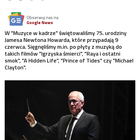
Obserwuj nas na
Google News
W "Muzyce w kadrze" świętowaliśmy 75. urodziny
Jamesa Newtona Howarda, które przypadają 9
czerwca. Sięgnęliśmy m.in. po płyty z muzyką do
takich filmów "Igrzyska śmierci", "Raya i ostatni
smok", "A Hidden Life", "Prince of Tides" czy "Michael
Clayton".