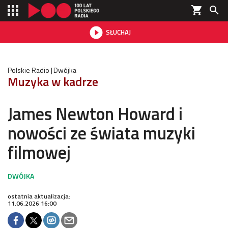
shopping_cart


SŁUCHAJ

Polskie Radio
Dwójka
Muzyka w kadrze
James Newton Howard i
nowości ze świata muzyki
filmowej
ostatnia aktualizacja:
11.06.2026 16:00