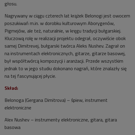
głosu.
Nagrywany w ciągu czterech lat krążek Belonogi jest owocem
poszukiwań m.in. w dorobku kulturowym Aborygenów,
Pigmejów, ale też, naturalnie, w kręgu tradycji bułgarskiej.
Kluczową rolę w realizacji projektu odegrał, oczywiście obok
samej Dimitrevej, bułgarski twórca Aleks Nushev. Zagrał on
na instrumentach elektronicznych, gitarze, gitarze basowej,
był współtwórcą kompozycji i aranżacji. Przede wszystkim
jednak to w jego studiu dokonano nagrań, które znalazły się
na tej fascynującej płycie.
Skład:
Belonoga (Gergana Dimitrova) – śpiew, instrument
elektroniczne
Alex Nushev – instrumenty elektroniczne, gitara, gitara
basowa