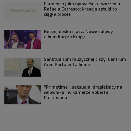
Flamenco jako opowieść o tworzeniu.
Rafaela Carrasco: kreacja sztuki to
ciągły proces
Beton, deska i jazz. Nowy solowy
album Kacpra Krupy
Sanktuarium muzycznej ciszy. Centrum
Arvo Pärta w Tallinnie
"Primetime": seksualni drapieżnicy na
celowniku i w kamerze Roberta
Pattinsona