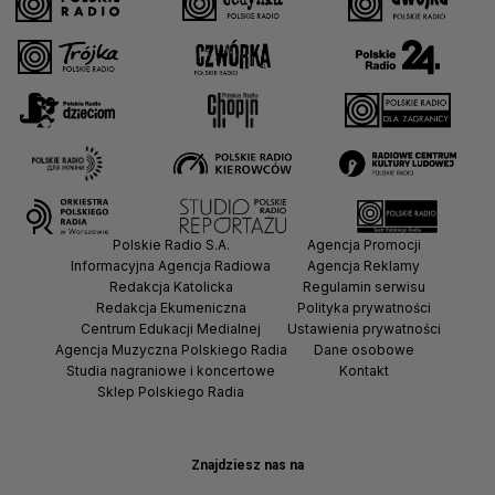
Polskie Radio S.A.
Agencja Promocji
Informacyjna Agencja Radiowa
Agencja Reklamy
Redakcja Katolicka
Regulamin serwisu
Redakcja Ekumeniczna
Polityka prywatności
Centrum Edukacji Medialnej
Ustawienia prywatności
Agencja Muzyczna Polskiego Radia
Dane osobowe
Studia nagraniowe i koncertowe
Kontakt
Sklep Polskiego Radia
Znajdziesz nas na