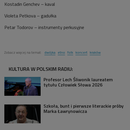
Kostadin Genchev – kaval
Violeta Petkova – gadułka
Petar Todorov – instrumenty perkusyjne
Zobacz więcej na temat:
dwójka
etno
folk
koncert
kraków
KULTURA W POLSKIM RADIU:
Profesor Lech Śliwonik laureatem
tytułu Człowiek Słowa 2026
Szkoła, bunt i pierwsze literackie próby
Marka Ławrynowicza