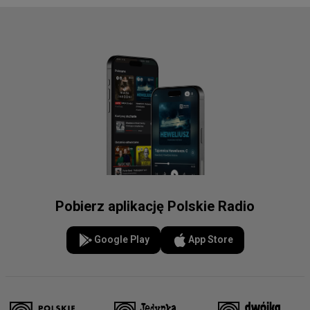
Pobierz aplikację Polskie Radio
Google Play
App Store