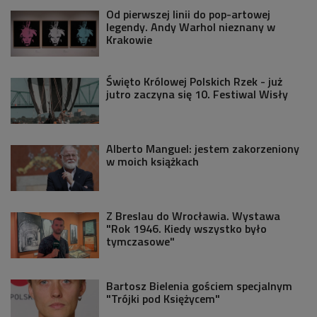
Od pierwszej linii do pop-artowej
legendy. Andy Warhol nieznany w
Krakowie
Święto Królowej Polskich Rzek - już
jutro zaczyna się 10. Festiwal Wisły
Alberto Manguel: jestem zakorzeniony
w moich książkach
Z Breslau do Wrocławia. Wystawa
"Rok 1946. Kiedy wszystko było
tymczasowe"
Bartosz Bielenia gościem specjalnym
"Trójki pod Księżycem"