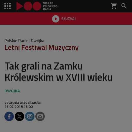
shopping_cart


SŁUCHAJ

Polskie Radio
Dwójka
Letni Festiwal Muzyczny
Tak grali na Zamku
Królewskim w XVIII wieku
ostatnia aktualizacja:
16.07.2018 16:00