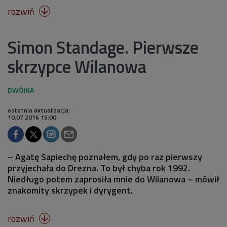
rozwiń

Simon Standage. Pierwsze
skrzypce Wilanowa
ostatnia aktualizacja:
10.07.2016 15:00
– Agatę Sapiechę poznałem, gdy po raz pierwszy
przyjechała do Drezna. To był chyba rok 1992.
Niedługo potem zaprosiła mnie do Wilanowa – mówił
znakomity skrzypek i dyrygent.
rozwiń
