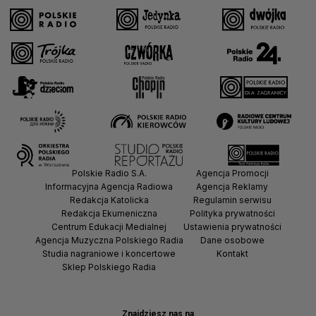
Polskie Radio S.A.
Agencja Promocji
Informacyjna Agencja Radiowa
Agencja Reklamy
Redakcja Katolicka
Regulamin serwisu
Redakcja Ekumeniczna
Polityka prywatności
Centrum Edukacji Medialnej
Ustawienia prywatności
Agencja Muzyczna Polskiego Radia
Dane osobowe
Studia nagraniowe i koncertowe
Kontakt
Sklep Polskiego Radia
Znajdziesz nas na