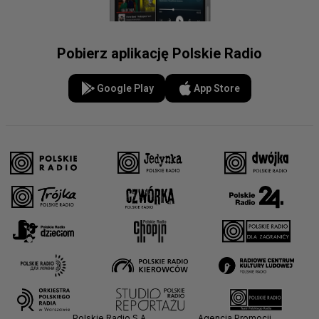
Pobierz aplikację Polskie Radio
Google Play
App Store
Polskie Radio S.A.
Agencja Promocji