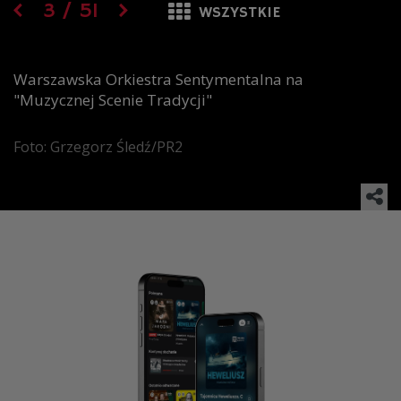
3
/
51
WSZYSTKIE
Warszawska Orkiestra Sentymentalna na
"Muzycznej Scenie Tradycji"
Foto: Grzegorz Śledź/PR2