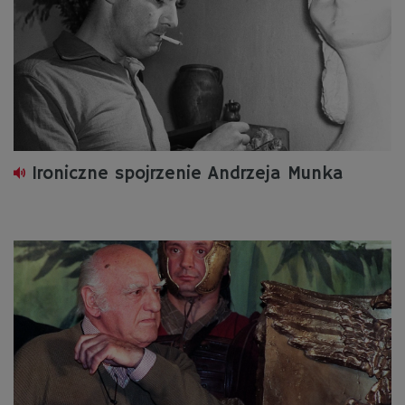
Ironiczne spojrzenie Andrzeja Munka