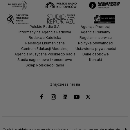
Polskie Radio S.A.
Agencja Promocji
Informacyjna Agencja Radiowa
Agencja Reklamy
Redakcja Katolicka
Regulamin serwisu
Redakcja Ekumeniczna
Polityka prywatności
Centrum Edukacji Medialnej
Ustawienia prywatności
Agencja Muzyczna Polskiego Radia
Dane osobowe
Studia nagraniowe i koncertowe
Kontakt
Sklep Polskiego Radia
Znajdziesz nas na
Treści, znajdujące się w serwisie polskieradio.pl, w tym wszystkie materiały i ich