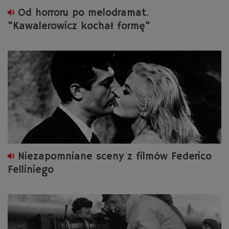
Od horroru po melodramat.
"Kawalerowicz kochał formę"
Niezapomniane sceny z filmów Federico
Felliniego