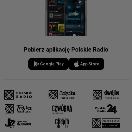
Pobierz aplikację Polskie Radio
Google Play
App Store