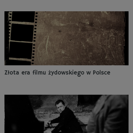
Złota era filmu żydowskiego w Polsce