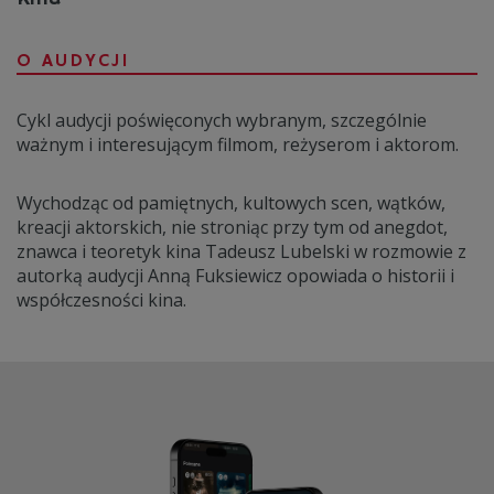
O AUDYCJI
Cykl audycji poświęconych wybranym, szczególnie
ważnym i interesującym filmom, reżyserom i aktorom.
Wychodząc od pamiętnych, kultowych scen, wątków,
kreacji aktorskich, nie stroniąc przy tym od anegdot,
znawca i teoretyk kina Tadeusz Lubelski w rozmowie z
autorką audycji Anną Fuksiewicz opowiada o historii i
współczesności kina.