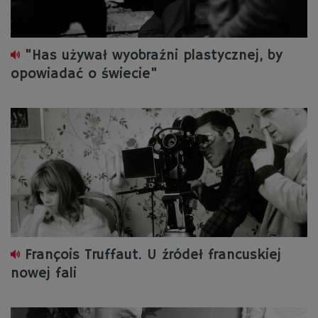
"Has używał wyobraźni plastycznej, by
opowiadać o świecie"
François Truffaut. U źródeł francuskiej
nowej fali