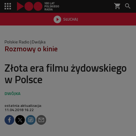
shopping_cart


SŁUCHAJ

Polskie Radio
Dwójka
Rozmowy o kinie
Złota era filmu żydowskiego
w Polsce
ostatnia aktualizacja:
11.04.2018 16:22