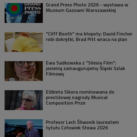
Grand Press Photo 2026 - wystawa w
Muzeum Gazowni Warszawskiej
"Cliff Booth" ma kłopoty: David Fincher
robi dokrętki, Brad Pitt wraca na plan
Ewa Sadkowska z "Silesia Film":
jesienią zainaugurujemy Śląski Szlak
Filmowy
Elżbieta Sikora nominowana do
prestiżowej nagrody Musical
Composition Prize
Profesor Lech Śliwonik laureatem
tytułu Człowiek Słowa 2026