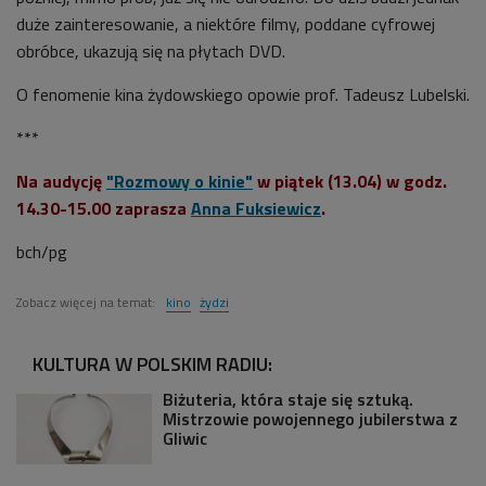
duże zainteresowanie, a niektóre filmy, poddane cyfrowej
obróbce, ukazują się na płytach DVD.
O fenomenie kina żydowskiego opowie prof. Tadeusz Lubelski.
***
Na audycję
"Rozmowy o kinie"
w piątek (13.04) w godz.
14.30-15.00 zaprasza
Anna Fuksiewicz
.
bch/pg
Zobacz więcej na temat:
kino
żydzi
KULTURA W POLSKIM RADIU:
Biżuteria, która staje się sztuką.
Mistrzowie powojennego jubilerstwa z
Gliwic