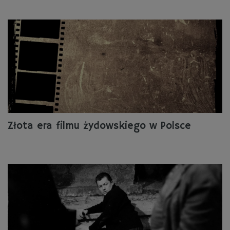
Złota era filmu żydowskiego w Polsce