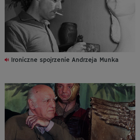
Ironiczne spojrzenie Andrzeja Munka