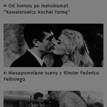
Od horroru po melodramat.
"Kawalerowicz kochał formę"
Niezapomniane sceny z filmów Federico
Felliniego