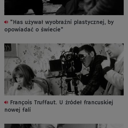
"Has używał wyobraźni plastycznej, by
opowiadać o świecie"
François Truffaut. U źródeł francuskiej
nowej fali