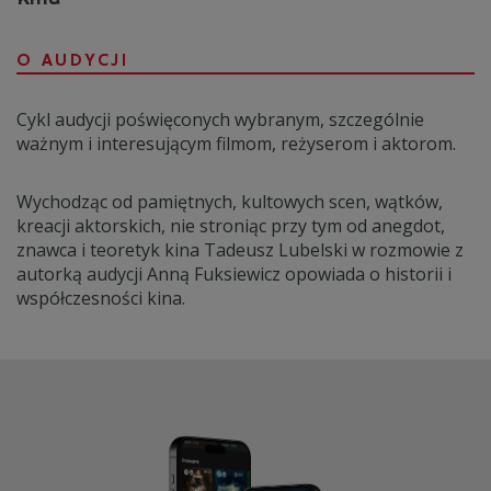
O AUDYCJI
Cykl audycji poświęconych wybranym, szczególnie
ważnym i interesującym filmom, reżyserom i aktorom.
Wychodząc od pamiętnych, kultowych scen, wątków,
kreacji aktorskich, nie stroniąc przy tym od anegdot,
znawca i teoretyk kina Tadeusz Lubelski w rozmowie z
autorką audycji Anną Fuksiewicz opowiada o historii i
współczesności kina.