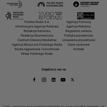
Polskie Radio S.A.
Agencja Promocji
Informacyjna Agencja Radiowa
Agencja Reklamy
Redakcja Katolicka
Regulamin serwisu
Redakcja Ekumeniczna
Polityka prywatności
Centrum Edukacji Medialnej
Ustawienia prywatności
Agencja Muzyczna Polskiego Radia
Dane osobowe
Studia nagraniowe i koncertowe
Kontakt
Sklep Polskiego Radia
Znajdziesz nas na
Treści, znajdujące się w serwisie polskieradio.pl, w tym wszystkie materiały i ich