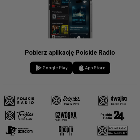
Pobierz aplikację Polskie Radio
Google Play
App Store