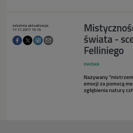
Mistyczność
ostatnia aktualizacja:
17.11.2017 15:15
świata - sc
Felliniego
Nazywany "mistrzem 
emocji za pomocą met
zgłębienia natury cz