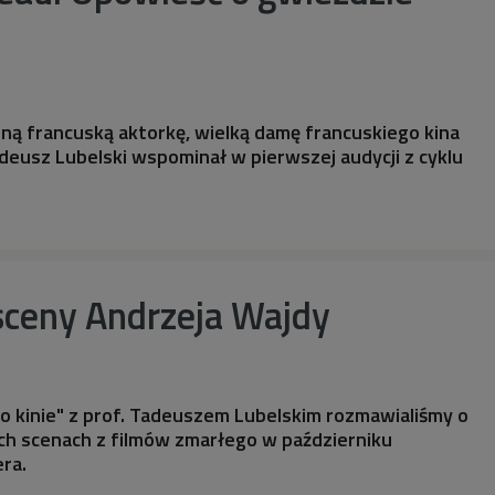
tną francuską aktorkę, wielką damę francuskiego kina
deusz Lubelski wspominał w pierwszej audycji z cyklu
sceny Andrzeja Wajdy
o kinie" z prof. Tadeuszem Lubelskim rozmawialiśmy o
ch scenach z filmów zmarłego w październiku
ra.