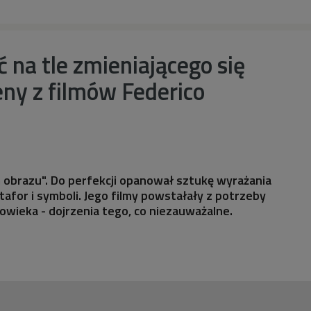
 na tle zmieniającego się
eny z filmów Federico
obrazu". Do perfekcji opanował sztukę wyrażania
afor i symboli. Jego filmy powstałały z potrzeby
łowieka - dojrzenia tego, co niezauważalne.