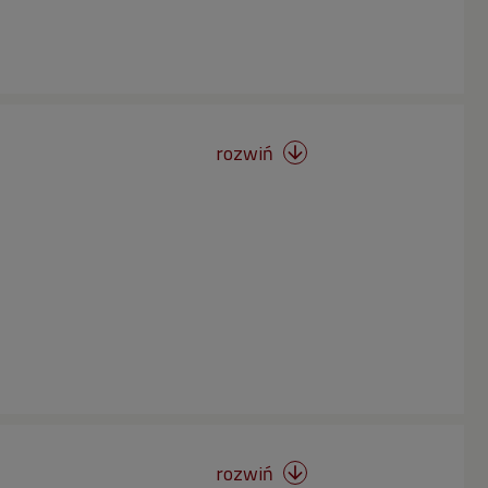
rozwiń

rozwiń
