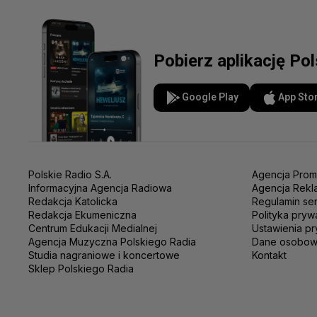
Pobierz aplikację Po
Google Play
App Sto
Polskie Radio S.A.
Agencja Prom
Informacyjna Agencja Radiowa
Agencja Rekl
Redakcja Katolicka
Regulamin se
Redakcja Ekumeniczna
Polityka pryw
Centrum Edukacji Medialnej
Ustawienia pr
Agencja Muzyczna Polskiego Radia
Dane osobo
Studia nagraniowe i koncertowe
Kontakt
Sklep Polskiego Radia