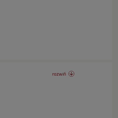
rozwiń
