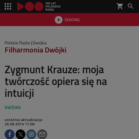
shopping_cart


SŁUCHAJ

Polskie Radio
Dwójka
Filharmonia Dwójki
Zygmunt Krauze: moja
twórczość opiera się na
intuicji
ostatnia aktualizacja:
26.09.2014 17:00