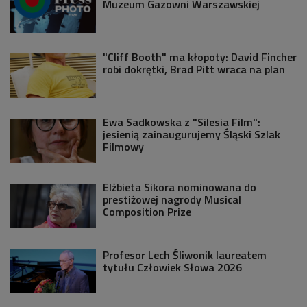
Muzeum Gazowni Warszawskiej
"Cliff Booth" ma kłopoty: David Fincher
robi dokrętki, Brad Pitt wraca na plan
Ewa Sadkowska z "Silesia Film":
jesienią zainaugurujemy Śląski Szlak
Filmowy
Elżbieta Sikora nominowana do
prestiżowej nagrody Musical
Composition Prize
Profesor Lech Śliwonik laureatem
tytułu Człowiek Słowa 2026