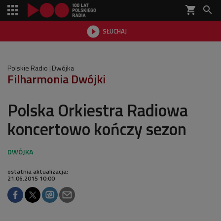
shopping_cart


SŁUCHAJ

Polskie Radio
Dwójka
Filharmonia Dwójki
Polska Orkiestra Radiowa
koncertowo kończy sezon
ostatnia aktualizacja:
21.06.2015 10:00