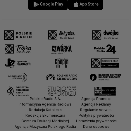
Google Play
App Store
Polskie Radio S.A.
Agencja Promocji
Informacyjna Agencja Radiowa
Agencja Reklamy
Redakcja Katolicka
Regulamin serwisu
Redakcja Ekumeniczna
Polityka prywatności
Centrum Edukacji Medialnej
Ustawienia prywatności
Agencja Muzyczna Polskiego Radia
Dane osobowe