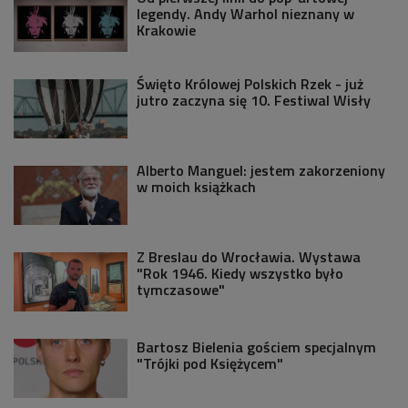
legendy. Andy Warhol nieznany w
Krakowie
Święto Królowej Polskich Rzek - już
jutro zaczyna się 10. Festiwal Wisły
Alberto Manguel: jestem zakorzeniony
w moich książkach
Z Breslau do Wrocławia. Wystawa
"Rok 1946. Kiedy wszystko było
tymczasowe"
Bartosz Bielenia gościem specjalnym
"Trójki pod Księżycem"