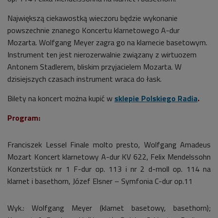
Największą ciekawostką wieczoru będzie wykonanie
powszechnie znanego Koncertu klarnetowego A-dur
Mozarta. Wolfgang Meyer zagra go na klarnecie basetowym.
Instrument ten jest nierozerwalnie związany z wirtuozem
Antonem Stadlerem, bliskim przyjacielem Mozarta. W
dzisiejszych czasach instrument wraca do łask.
Bilety na koncert można kupić w
sklepie Polskiego Radia
.
Program:
Franciszek Lessel Finale molto presto, Wolfgang Amadeus
Mozart Koncert klarnetowy A-dur KV 622, Felix Mendelssohn
Konzertstück nr 1 F-dur op. 113 i nr 2 d-moll op. 114 na
klarnet i basethorn, Józef Elsner – Symfonia C-dur op.11
Wyk.:
Wolfgang Meyer (klarnet basetowy, basethorn);