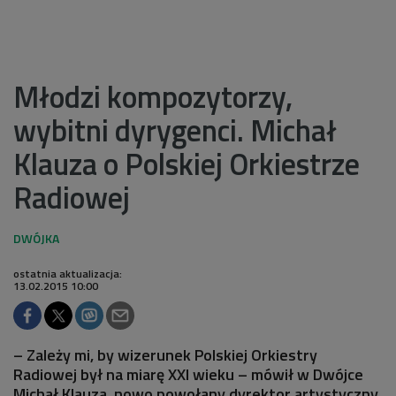
Młodzi kompozytorzy,
wybitni dyrygenci. Michał
Klauza o Polskiej Orkiestrze
Radiowej
ostatnia aktualizacja:
13.02.2015 10:00
– Zależy mi, by wizerunek Polskiej Orkiestry
Radiowej był na miarę XXI wieku – mówił w Dwójce
Michał Klauza, nowo powołany dyrektor artystyczny