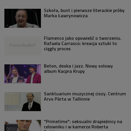
Szkoła, bunt i pierwsze literackie próby
Marka Ławrynowicza
Flamenco jako opowieść o tworzeniu.
Rafaela Carrasco: kreacja sztuki to
ciągły proces
Beton, deska i jazz. Nowy solowy
album Kacpra Krupy
Sanktuarium muzycznej ciszy. Centrum
Arvo Pärta w Tallinnie
"Primetime": seksualni drapieżnicy na
celowniku i w kamerze Roberta