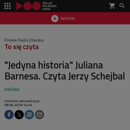
shopping_cart


SŁUCHAJ

Polskie Radio
Dwójka
To się czyta
"Jedyna historia" Juliana
Barnesa. Czyta Jerzy Schejbal
ostatnia aktualizacja:
08.06.2018 14:45