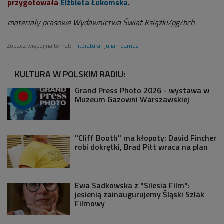
przygotowała
Elżbieta Łukomska
.
materiały prasowe Wydawnictwa Świat Książki/pg/bch
Zobacz więcej na temat:
literatura
julian barnes
KULTURA W POLSKIM RADIU:
Grand Press Photo 2026 - wystawa w
Muzeum Gazowni Warszawskiej
"Cliff Booth" ma kłopoty: David Fincher
robi dokrętki, Brad Pitt wraca na plan
Ewa Sadkowska z "Silesia Film":
jesienią zainaugurujemy Śląski Szlak
Filmowy