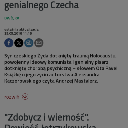
genialnego Czecha
ostatnia aktualizacja:
25.05.2018 11:18
Syn czeskiego Żyda dotknięty traumą Holocaustu,
powojenny ideowy komunista i genialny pisarz
dotknięty chorobą psychiczną – słowem Ota Pavel.
Książkę o jego życiu autorstwa Aleksandra
Kaczorowskiego czyta Andrzej Mastalerz.
rozwiń

"Zdobycz i wierność".
Powieść łotrzykowska