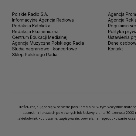
Polskie Radio S.A.
Agencja Prom
Informacyjna Agencja Radiowa
Agencja Rekl
Redakcja Katolicka
Regulamin se
Redakcja Ekumeniczna
Polityka pryw
Centrum Edukacji Medialnej
Ustawienia pr
Agencja Muzyczna Polskiego Radia
Dane osobo
Studia nagraniowe i koncertowe
Kontakt
Sklep Polskiego Radia
Treści, znajdujące się w serwisie polskieradio.pl, w tym wszystkie mate
autorskim i prawach pokrewnych lub Ustawy z dnia 30 czerwca 2000 
Jakiekolwiek kopiowanie, zapisywanie, powielanie, reprodukowanie oraz