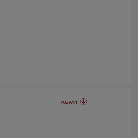
rozwiń
