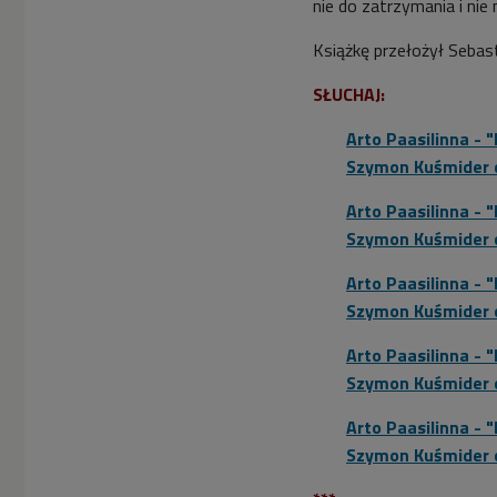
nie do zatrzymania i ni
Książkę przełożył Sebas
SŁUCHAJ:
Arto Paasilinna - 
Szymon Kuśmider c
Arto Paasilinna - 
Szymon Kuśmider c
Arto Paasilinna - 
Szymon Kuśmider c
Arto Paasilinna - 
Szymon Kuśmider c
Arto Paasilinna - 
Szymon Kuśmider c