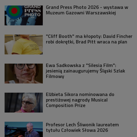
Grand Press Photo 2026 - wystawa w
Muzeum Gazowni Warszawskiej
"Cliff Booth" ma kłopoty: David Fincher
robi dokrętki, Brad Pitt wraca na plan
Ewa Sadkowska z "Silesia Film":
jesienią zainaugurujemy Śląski Szlak
Filmowy
Elżbieta Sikora nominowana do
prestiżowej nagrody Musical
Composition Prize
Profesor Lech Śliwonik laureatem
tytułu Człowiek Słowa 2026