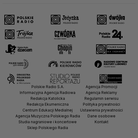
Polskie Radio S.A.
Agencja Promocji
Informacyjna Agencja Radiowa
Agencja Reklamy
Redakcja Katolicka
Regulamin serwisu
Redakcja Ekumeniczna
Polityka prywatności
Centrum Edukacji Medialnej
Ustawienia prywatności
Agencja Muzyczna Polskiego Radia
Dane osobowe
Studia nagraniowe i koncertowe
Kontakt
Sklep Polskiego Radia