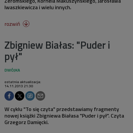
Żeromskiego, Kornela Makuszyńskiego, Jarosława
Iwaszkiewicza i wielu innych.
rozwiń

Zbigniew Białas: "Puder i
pył"
ostatnia aktualizacja:
14.11.2013 21:30
W cyklu "To się czyta" przedstawiamy fragmenty
nowej książki Zbigniewa Białasa "Puder i pył". Czyta
Grzegorz Damięcki.