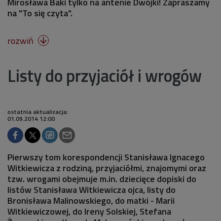
Mirosława Baki tylko na antenie Dwójki! Zapraszamy
na "To się czyta".
rozwiń

Listy do przyjaciół i wrogów
ostatnia aktualizacja:
01.09.2014 12:00
Pierwszy tom korespondencji Stanisława Ignacego
Witkiewicza z rodziną, przyjaciółmi, znajomymi oraz
tzw. wrogami obejmuje m.in. dziecięce dopiski do
listów Stanisława Witkiewicza ojca, listy do
Bronisława Malinowskiego, do matki - Marii
Witkiewiczowej, do Ireny Solskiej, Stefana