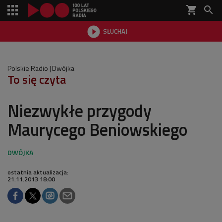
shopping_cart


SŁUCHAJ

Polskie Radio
Dwójka
To się czyta
Niezwykłe przygody
Maurycego Beniowskiego
ostatnia aktualizacja:
21.11.2013 18:00