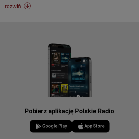
rozwiń

Pobierz aplikację Polskie Radio
Google Play
App Store