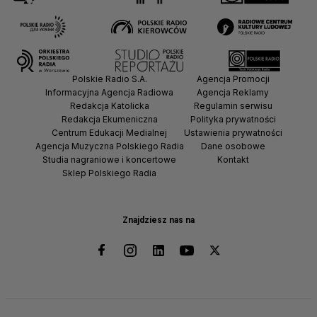
Polskie Radio S.A.
Agencja Promocji
Informacyjna Agencja Radiowa
Agencja Reklamy
Redakcja Katolicka
Regulamin serwisu
Redakcja Ekumeniczna
Polityka prywatności
Centrum Edukacji Medialnej
Ustawienia prywatności
Agencja Muzyczna Polskiego Radia
Dane osobowe
Studia nagraniowe i koncertowe
Kontakt
Sklep Polskiego Radia
Znajdziesz nas na