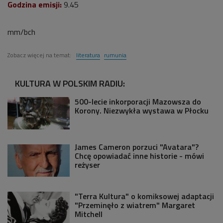
Godzina emisji:
9.45
mm/bch
Zobacz więcej na temat:
literatura
rumunia
KULTURA W POLSKIM RADIU:
500-lecie inkorporacji Mazowsza do
Korony. Niezwykła wystawa w Płocku
James Cameron porzuci "Avatara"?
Chcę opowiadać inne historie - mówi
reżyser
"Terra Kultura" o komiksowej adaptacji
"Przeminęło z wiatrem" Margaret
Mitchell