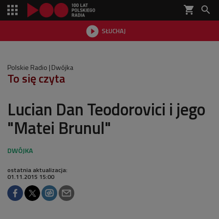
shopping_cart


SŁUCHAJ

Polskie Radio
Dwójka
To się czyta
Lucian Dan Teodorovici i jego
"Matei Brunul"
ostatnia aktualizacja:
01.11.2015 15:00