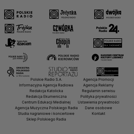
Polskie Radio S.A.
Agencja Promocji
Informacyjna Agencja Radiowa
Agencja Reklamy
Redakcja Katolicka
Regulamin serwisu
Redakcja Ekumeniczna
Polityka prywatności
Centrum Edukacji Medialnej
Ustawienia prywatności
Agencja Muzyczna Polskiego Radia
Dane osobowe
Studia nagraniowe i koncertowe
Kontakt
Sklep Polskiego Radia