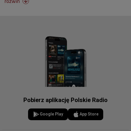
rozwiń

Pobierz aplikację Polskie Radio
Google Play
App Store