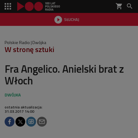
shopping_cart


SŁUCHAJ

Polskie Radio
Dwójka
W stronę sztuki
Fra Angelico. Anielski brat z
Włoch
ostatnia aktualizacja:
31.03.2017 14:00