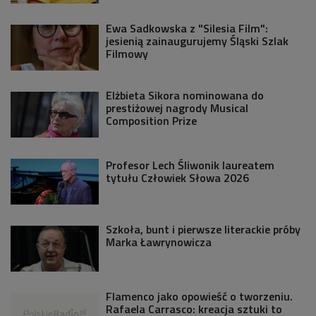
Ewa Sadkowska z "Silesia Film":
jesienią zainaugurujemy Śląski Szlak
Filmowy
Elżbieta Sikora nominowana do
prestiżowej nagrody Musical
Composition Prize
Profesor Lech Śliwonik laureatem
tytułu Człowiek Słowa 2026
Szkoła, bunt i pierwsze literackie próby
Marka Ławrynowicza
Flamenco jako opowieść o tworzeniu.
Rafaela Carrasco: kreacja sztuki to