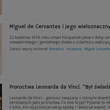
Miguel de Cervantes i jego wieloznaczny
22 kwietnia 1616 roku zmarł hiszpański pisarz doby re
nowatorskiego i genialnego dzieła o szlachcicu walczący
Zobacz więcej na temat:
literatura
Hiszpania
Miguel Cervante
Proroctwa Leonarda da Vinci. "Był świa
Leonardo da Vinci – geniusz związany z różnymi dziedzi
określanych jako proroctwa. Co one kryją? Pytanie to 
z kimś, kto wyprzedzał swoją epokę i "wiedział więcej".