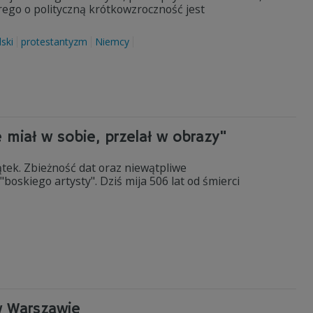
ego o polityczną krótkowzroczność jest
ski
protestantyzm
Niemcy
 miał w sobie, przelał w obrazy"
iątek. Zbieżność dat oraz niewątpliwe
boskiego artysty". Dziś mija 506 lat od śmierci
w Warszawie