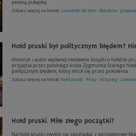
pewną pułapkę.
Zobacz więcej na temat:
Leonardo da Vinci
literatura
przepow
Hołd pruski był politycznym błędem? Hi
Historyk i autor wydanej niedawno książki o hołdzie pr
przyjęcia przez polskiego króla Zygmunta Starego hołd
politycznym błędem, który mścił się przez pokolenia.
Zobacz więcej na temat:
hołd pruski
Prusy
Krzyżacy
Uniwers
Hołd pruski. Miłe złego początki?
Na hołd pruski zwykło się spoglądać z perspektywy Ma