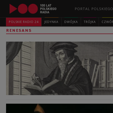
PORTAL POLSKIEGO
POLSKIE RADIO 24
JEDYNKA
DWÓJKA
TRÓJKA
CZWÓ
RENESANS