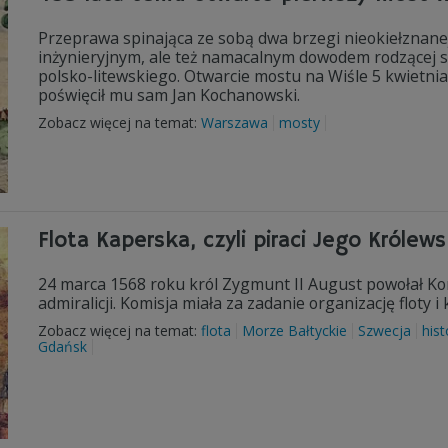
Przeprawa spinająca ze sobą dwa brzegi nieokiełznane
inżynieryjnym, ale też namacalnym dowodem rodzącej si
polsko-litewskiego. Otwarcie mostu na Wiśle 5 kwietnia
poświęcił mu sam Jan Kochanowski.
Zobacz więcej na temat:
Warszawa
mosty
Flota Kaperska, czyli piraci Jego Królews
24 marca 1568 roku król Zygmunt II August powołał Kom
admiralicji. Komisja miała za zadanie organizację floty 
Zobacz więcej na temat:
flota
Morze Bałtyckie
Szwecja
hist
Gdańsk