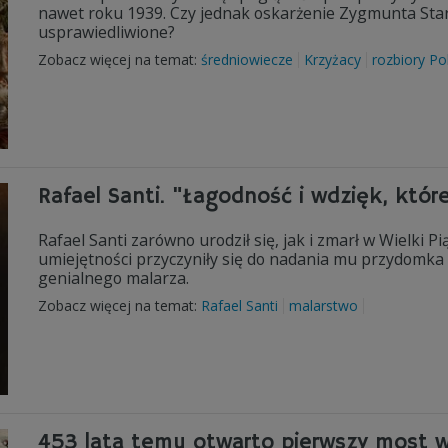
nawet roku 1939. Czy jednak oskarżenie Zygmunta Star
usprawiedliwione?
Zobacz więcej na temat:
średniowiecze
Krzyżacy
rozbiory Pol
Rafael Santi. "Łagodność i wdzięk, które
Rafael Santi zarówno urodził się, jak i zmarł w Wielki P
umiejętności przyczyniły się do nadania mu przydomka "
genialnego malarza.
Zobacz więcej na temat:
Rafael Santi
malarstwo
453 lata temu otwarto pierwszy most 