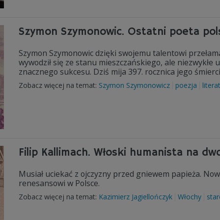
Szymon Szymonowic. Ostatni poeta pol
Szymon Szymonowic dzięki swojemu talentowi przełama
wywodził się ze stanu mieszczańskiego, ale niezwykłe u
znacznego sukcesu. Dziś mija 397. rocznica jego śmierci
Zobacz więcej na temat:
Szymon Szymonowicz
poezja
litera
Filip Kallimach. Włoski humanista na dw
Musiał uciekać z ojczyzny przed gniewem papieża. Nowy
renesansowi w Polsce.
Zobacz więcej na temat:
Kazimierz Jagiellończyk
Włochy
sta