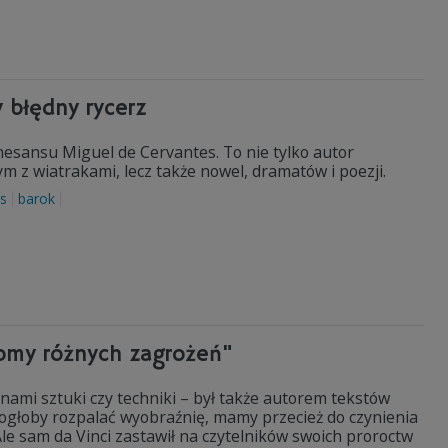
 błędny rycerz
nesansu Miguel de Cervantes. To nie tylko autor
m z wiatrakami, lecz także nowel, dramatów i poezji.
s
barok
domy różnych zagrożeń"
nami sztuki czy techniki – był także autorem tekstów
mogłoby rozpalać wyobraźnię, mamy przecież do czynienia
 Ale sam da Vinci zastawił na czytelników swoich proroctw