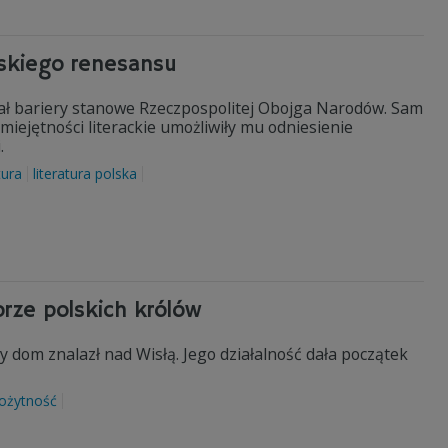
skiego renesansu
ł bariery stanowe Rzeczpospolitej Obojga Narodów. Sam
miejętności literackie umożliwiły mu odniesienie
.
tura
literatura polska
orze polskich królów
 dom znalazł nad Wisłą. Jego działalność dała początek
rożytność